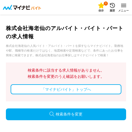
0
保存
履歴
メニュー
株式会社海老仙のアルバイト・バイト・パート
の求人情報
株式会社海老仙の人気バイト・アルバイト・パートを探すならマイナビバイト。勤務地
や駅、職種等の検索だけではなく、地図検索や定期検索などで、条件にあったお仕事を
簡単に検索できます。株式会社海老仙のお仕事探しはマイナビバイトで検索！
検索条件に該当する求人情報がありません。
検索条件を変更のうえ確認をお願いします。
「マイナビバイト」トップへ
検索条件を変更