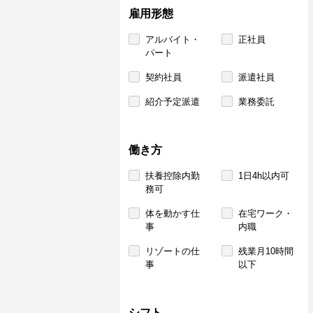
雇用形態
アルバイト・
正社員
パート
契約社員
派遣社員
紹介予定派遣
業務委託
働き方
扶養控除内勤
1日4h以内可
務可
体を動かす仕
在宅ワーク・
事
内職
リゾートの仕
残業月10時間
事
以下
シフト