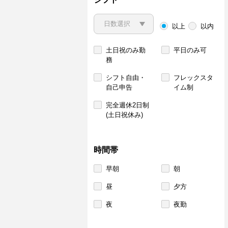
以上
以内
土日祝のみ勤
平日のみ可
務
シフト自由・
フレックスタ
自己申告
イム制
完全週休2日制
(土日祝休み)
時間帯
早朝
朝
昼
夕方
夜
夜勤