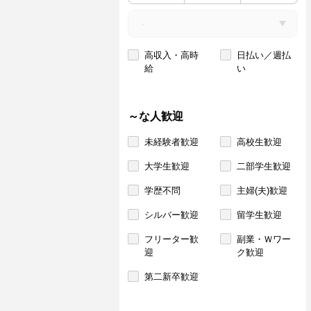
高収入・高時
日払い／週払
給
い
～な人歓迎
未経験者歓迎
高校生歓迎
大学生歓迎
二部学生歓迎
学歴不問
主婦(夫)歓迎
シルバー歓迎
留学生歓迎
フリーター歓
副業・Ｗワー
迎
ク歓迎
第二新卒歓迎