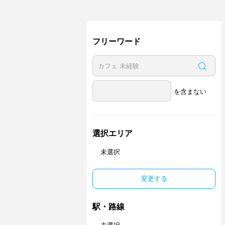
フリーワード
を含まない
選択エリア
未選択
変更する
駅・路線