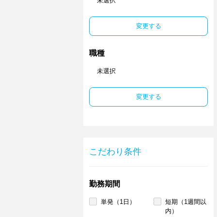
未選択
変更する
職種
未選択
変更する
こだわり条件
勤務期間
単発（1日）
短期（1週間以
内）