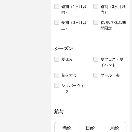
短期（1ヶ月以
短期（3ヶ月以
内）
内）
長期（3ヶ月以
春/夏/冬休み期
上）
間限定
シーズン
夏休み
夏フェス・夏
イベント
花火大会
プール・海
シルバーウィ
ーク
給与
時給
日給
月給