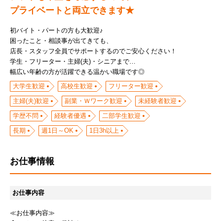
プライベートと両立できます★
初バイト・パートの方も大歓迎♪
困ったこと・相談事が出てきても、
店長・スタッフ全員でサポートするのでご安心ください！
学生・フリーター・主婦(夫)・シニアまで…
幅広い年齢の方が活躍できる温かい職場です◎
大学生歓迎
高校生歓迎
フリーター歓迎
主婦(夫)歓迎
副業・Ｗワーク歓迎
未経験者歓迎
学歴不問
経験者優遇
二部学生歓迎
長期
週1日～OK
1日3h以上
お仕事情報
お仕事内容
≪お仕事内容≫