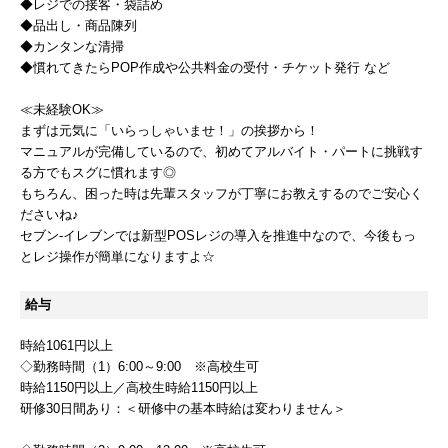
◆レジでの接客・袋詰め
◆品出し・商品陳列
◆カンタンな清掃
◆慣れてきたらPOP作成や公共料金の受付・チケット発行 など
≪未経験OK≫
まずは元気に「いらっしゃいませ！」の挨拶から！
マニュアルが完備しているので、初めてアルバイト・パートに挑戦す
る方でもスグに慣れます◎
もちろん、困った時は先輩スタッフが丁寧にお教えするのでご安心く
ださいね♪
セブン-イレブンでは新型POSレジの導入を推進中なので、今後もっ
とレジ操作が簡単になりますよ☆
給与
時給1061円以上
◇勤務時間（1）6:00～9:00 ※高校生可
時給1150円以上／高校生時給1150円以上
研修30日間あり：＜研修中の基本時給は変わりません＞