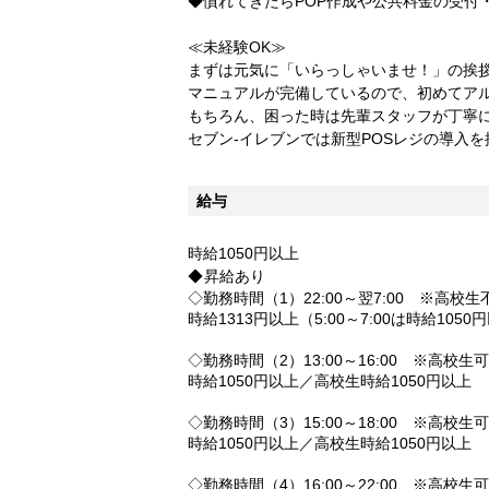
◆慣れてきたらPOP作成や公共料金の受付
≪未経験OK≫
まずは元気に「いらっしゃいませ！」の挨
マニュアルが完備しているので、初めてア
もちろん、困った時は先輩スタッフが丁寧
セブン-イレブンでは新型POSレジの導入
給与
時給1050円以上
昇給あり
◇勤務時間（1）22:00～翌7:00 ※高校生
時給1313円以上（5:00～7:00は時給1050
◇勤務時間（2）13:00～16:00 ※高校生可
時給1050円以上／高校生時給1050円以上
◇勤務時間（3）15:00～18:00 ※高校生可
時給1050円以上／高校生時給1050円以上
◇勤務時間（4）16:00～22:00 ※高校生可