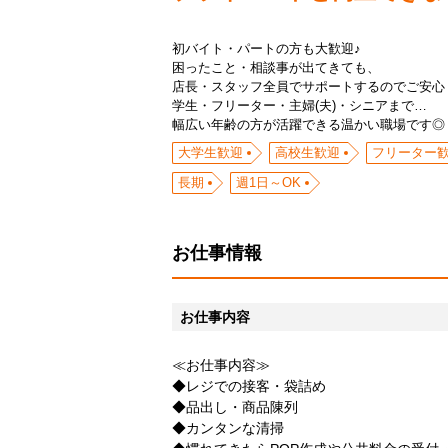
初バイト・パートの方も大歓迎♪
困ったこと・相談事が出てきても、
店長・スタッフ全員でサポートするのでご安心
学生・フリーター・主婦(夫)・シニアまで…
幅広い年齢の方が活躍できる温かい職場です◎
大学生歓迎
高校生歓迎
フリーター
長期
週1日～OK
お仕事情報
お仕事内容
≪お仕事内容≫
◆レジでの接客・袋詰め
◆品出し・商品陳列
◆カンタンな清掃