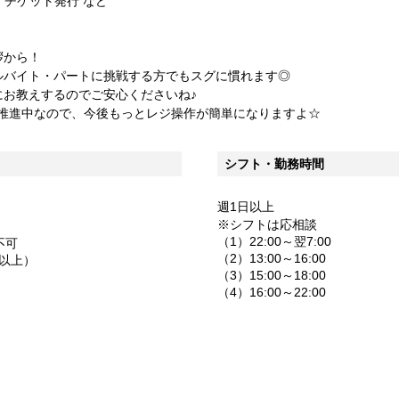
・チケット発行 など
拶から！
ルバイト・パートに挑戦する方でもスグに慣れます◎
にお教えするのでご安心くださいね♪
を推進中なので、今後もっとレジ操作が簡単になりますよ☆
シフト・勤務時間
週1日以上
※シフトは応相談
（1）22:00～翌7:00
不可
（2）13:00～16:00
円以上）
（3）15:00～18:00
（4）16:00～22:00