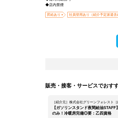
◆店内禁煙
昇給あり
社員登用あり（紹介予定派遣含
販売・接客・サービスでおす
【ガソリンスタンド夜間給油STAF
のみ！冷暖房完備◎要：乙四資格