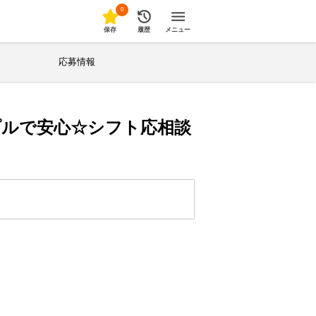
0
保存
履歴
メニュー
応募情報
プルで安心☆シフト応相談