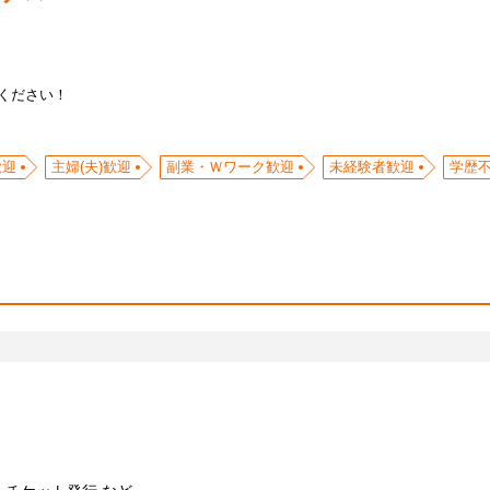
ください！
歓迎
主婦(夫)歓迎
副業・Ｗワーク歓迎
未経験者歓迎
学歴