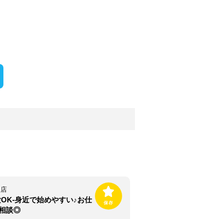
目店
OK-身近で始めやすい♪お仕
相談◎