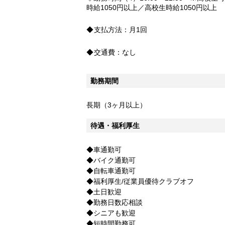
時給1050円以上／高校生時給1050円以上
支払方法：
月1回
交通費：
なし
勤務期間
長期（3ヶ月以上）
待遇・福利厚生
◆車通勤可
◆バイク通勤可
◆自転車通勤可
◆福利厚生/従業員優待クラブオフ
◆土日歓迎
◆勤務日数応相談
◆シニアも歓迎
◆短時間勤務可