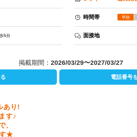
時間帯
早朝
面接地
歩5分
掲載期間：
2026/03/29〜2027/03/27
する
電話番号
ルあり!
ます♪
で、
す★