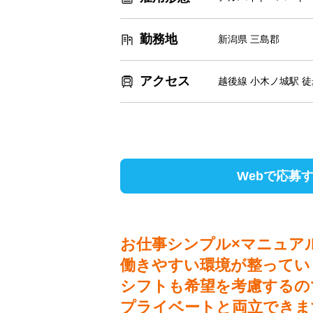
勤務地
新潟県 三島郡
アクセス
越後線 小木ノ城駅 徒
Webで応募
お仕事シンプル×マニュア
働きやすい環境が整ってい
シフトも希望を考慮するの
プライベートと両立できま