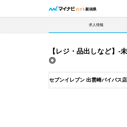
新潟県
求人情報
【レジ・品出しなど】-
◎
セブンイレブン 出雲崎バイパス店 