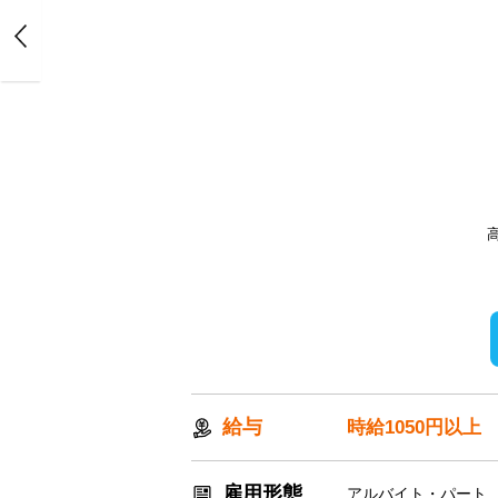
給与
時給1050円以上
雇用形態
アルバイト・パート