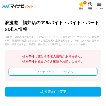
0
保存
履歴
メニュー
浪漫遊 福井店のアルバイト・バイト・パート
の求人情報
浪漫遊 福井店の人気バイト・アルバイト・パートを探すならマイナビバイト。勤務地
や駅、職種等の検索だけではなく、地図検索や定期検索などで、条件にあったお仕事を
簡単に検索できます。浪漫遊 福井店のお仕事探しはマイナビバイトで検索！
検索条件に該当する求人情報がありません。
検索条件を変更のうえ確認をお願いします。
「マイナビバイト」トップへ
検索条件を変更