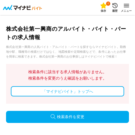
0
保存
履歴
メニュー
株式会社第一興商のアルバイト・バイト・パー
トの求人情報
株式会社第一興商の人気バイト・アルバイト・パートを探すならマイナビバイト。勤務
地や駅、職種等の検索だけではなく、地図検索や定期検索などで、条件にあったお仕事
を簡単に検索できます。株式会社第一興商のお仕事探しはマイナビバイトで検索！
検索条件に該当する求人情報がありません。
検索条件を変更のうえ確認をお願いします。
「マイナビバイト」トップへ
検索条件を変更