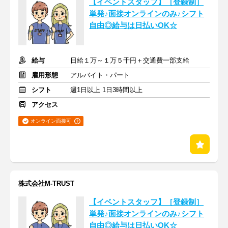
【イベントスタッフ】［登録制］
単発♪面接オンラインのみ♪シフト
自由◎給与は日払いOK☆
給与
日給１万～１万５千円＋交通費一部支給
雇用形態
アルバイト・パート
シフト
週1日以上 1日3時間以上
アクセス
オンライン面接可
株式会社M‐TRUST
【イベントスタッフ】［登録制］
単発♪面接オンラインのみ♪シフト
自由◎給与は日払いOK☆