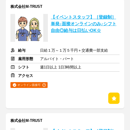
株式会社M-TRUST
【イベントスタッフ】［登録制］
単発♪面接オンラインのみ♪シフト
自由◎給与は日払いOK☆
給与
日給１万～１万５千円＋交通費一部支給
雇用形態
アルバイト・パート
シフト
週1日以上 1日3時間以上
アクセス
オンライン面接可
株式会社M-TRUST