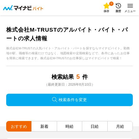
0
保存
履歴
メニュー
株式会社M-TRUSTのアルバイト・バイト・パ
ートの求人情報
株式会社M-TRUSTの人気バイト・アルバイト・パートを探すならマイナビバイト。勤務
地や駅、職種等の検索だけではなく、地図検索や定期検索などで、条件にあったお仕事
を簡単に検索できます。株式会社M-TRUSTのお仕事探しはマイナビバイトで検索！
5
検索結果
件
（最終更新日：2026年8月10日）
検索条件を変更
おすすめ
新着
時給
日給
月給