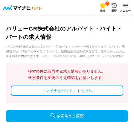
0
保存
履歴
メニュー
バリューGR株式会社のアルバイト・バイト・
パートの求人情報
バリューGR株式会社の人気バイト・アルバイト・パートを探すならマイナビバイト。勤
務地や駅、職種等の検索だけではなく、地図検索や定期検索などで、条件にあったお仕
事を簡単に検索できます。バリューGR株式会社のお仕事探しはマイナビバイトで検索！
検索条件に該当する求人情報がありません。
検索条件を変更のうえ確認をお願いします。
「マイナビバイト」トップへ
検索条件を変更