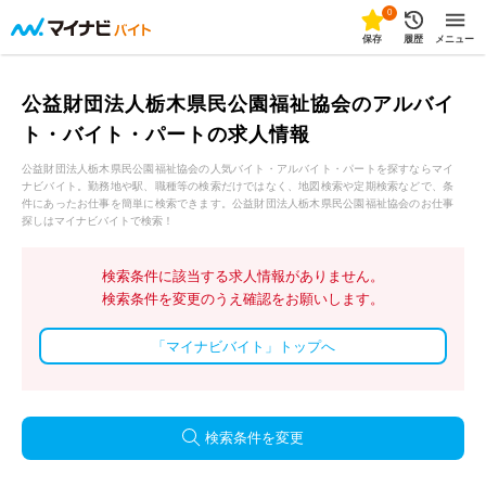
0
保存
履歴
メニュー
公益財団法人栃木県民公園福祉協会のアルバイ
ト・バイト・パートの求人情報
公益財団法人栃木県民公園福祉協会の人気バイト・アルバイト・パートを探すならマイ
ナビバイト。勤務地や駅、職種等の検索だけではなく、地図検索や定期検索などで、条
件にあったお仕事を簡単に検索できます。公益財団法人栃木県民公園福祉協会のお仕事
探しはマイナビバイトで検索！
検索条件に該当する求人情報がありません。
検索条件を変更のうえ確認をお願いします。
「マイナビバイト」トップへ
検索条件を変更