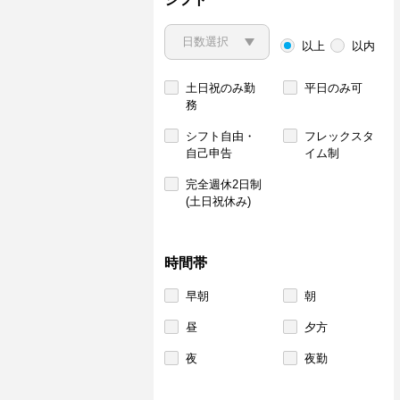
以上
以内
土日祝のみ勤
平日のみ可
務
シフト自由・
フレックスタ
自己申告
イム制
完全週休2日制
(土日祝休み)
時間帯
早朝
朝
昼
夕方
夜
夜勤