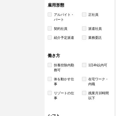
雇用形態
アルバイト・
正社員
パート
契約社員
派遣社員
紹介予定派遣
業務委託
働き方
扶養控除内勤
1日4h以内可
務可
体を動かす仕
在宅ワーク・
事
内職
リゾートの仕
残業月10時間
事
以下
シフト