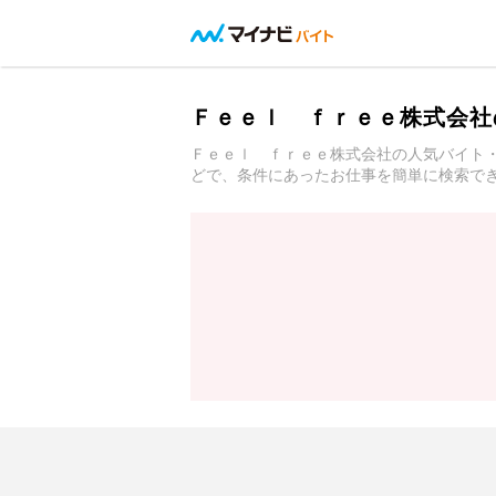
Ｆｅｅｌ ｆｒｅｅ株式会社
Ｆｅｅｌ ｆｒｅｅ株式会社の人気バイト
どで、条件にあったお仕事を簡単に検索で