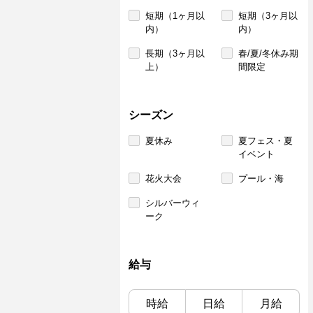
短期（1ヶ月以
短期（3ヶ月以
内）
内）
長期（3ヶ月以
春/夏/冬休み期
上）
間限定
シーズン
夏休み
夏フェス・夏
イベント
花火大会
プール・海
シルバーウィ
ーク
給与
時給
日給
月給