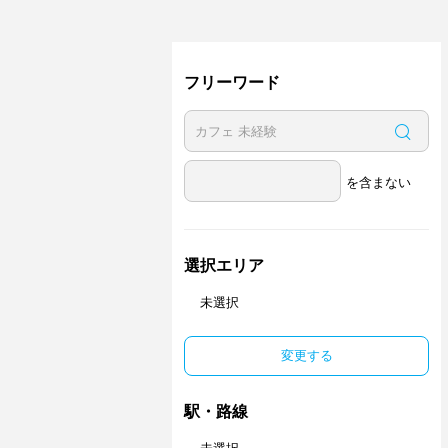
フリーワード
を含まない
選択エリア
未選択
変更する
駅・路線