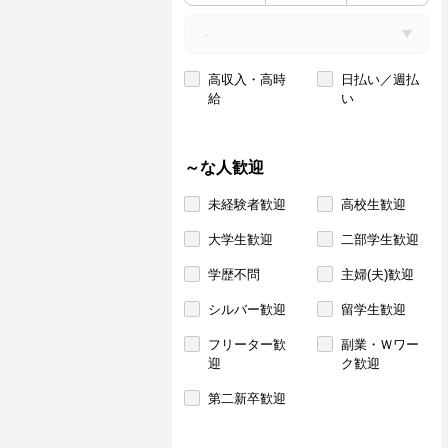
高収入・高時
日払い／週払
給
い
～な人歓迎
未経験者歓迎
高校生歓迎
大学生歓迎
二部学生歓迎
学歴不問
主婦(夫)歓迎
シルバー歓迎
留学生歓迎
フリーター歓
副業・Ｗワー
迎
ク歓迎
第二新卒歓迎