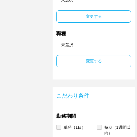
未選択
変更する
職種
未選択
変更する
こだわり条件
勤務期間
単発（1日）
短期（1週間以
内）