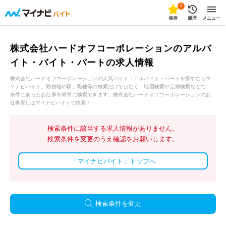
0
保存
履歴
メニュー
株式会社ハードオフコーポレーションのアルバ
イト・バイト・パートの求人情報
株式会社ハードオフコーポレーションの人気バイト・アルバイト・パートを探すならマ
イナビバイト。勤務地や駅、職種等の検索だけではなく、地図検索や定期検索などで、
条件にあったお仕事を簡単に検索できます。株式会社ハードオフコーポレーションのお
仕事探しはマイナビバイトで検索！
検索条件に該当する求人情報がありません。
検索条件を変更のうえ確認をお願いします。
「マイナビバイト」トップへ
検索条件を変更