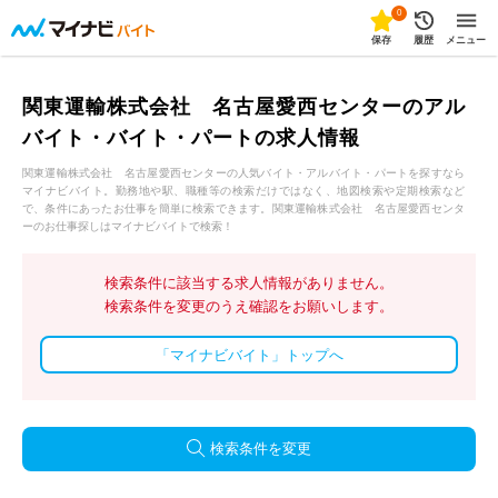
0
保存
履歴
メニュー
関東運輸株式会社 名古屋愛西センターのアル
バイト・バイト・パートの求人情報
関東運輸株式会社 名古屋愛西センターの人気バイト・アルバイト・パートを探すなら
マイナビバイト。勤務地や駅、職種等の検索だけではなく、地図検索や定期検索など
で、条件にあったお仕事を簡単に検索できます。関東運輸株式会社 名古屋愛西センタ
ーのお仕事探しはマイナビバイトで検索！
検索条件に該当する求人情報がありません。
検索条件を変更のうえ確認をお願いします。
「マイナビバイト」トップへ
検索条件を変更