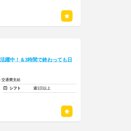
0代活躍中！＆3時間で終わっても日
～＋交通費支給
シフト
週1日以上