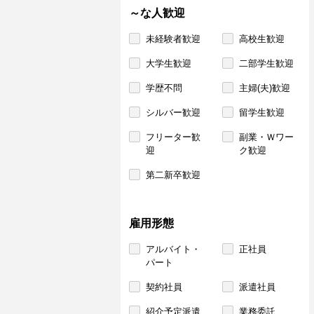
～な人歓迎
未経験者歓迎
高校生歓迎
大学生歓迎
二部学生歓迎
学歴不問
主婦(夫)歓迎
シルバー歓迎
留学生歓迎
フリーター歓
副業・Ｗワー
迎
ク歓迎
第二新卒歓迎
雇用形態
アルバイト・
正社員
パート
契約社員
派遣社員
紹介予定派遣
業務委託