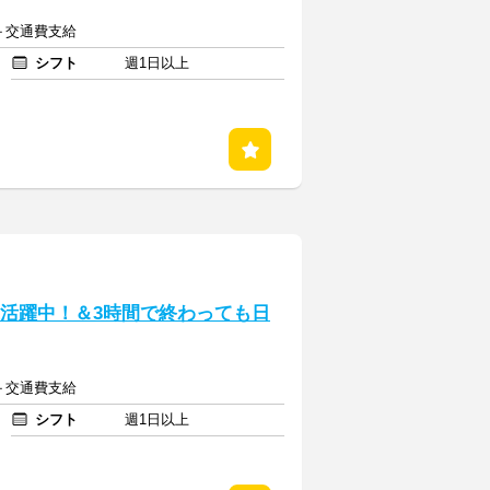
～＋交通費支給
シフト
週1日以上
0代活躍中！＆3時間で終わっても日
～＋交通費支給
シフト
週1日以上