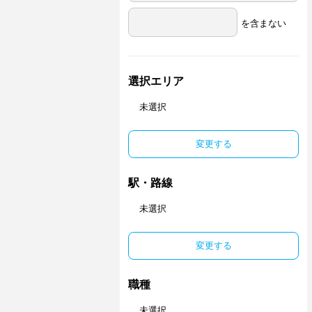
を含まない
選択エリア
未選択
変更する
駅・路線
未選択
変更する
職種
未選択