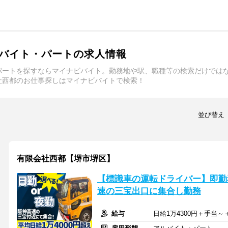
バイト・パートの求人情報
パートを探すならマイナビバイト。勤務地や駅、職種等の検索だけでは
社西都のお仕事探しはマイナビバイトで検索！
並び替え
有限会社西都【堺市堺区】
【標識車の運転ドライバー】即勤務
速の三宝出口に集合し勤務
給与
日給1万4300円＋手当