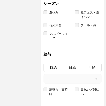
シーズン
夏休み
夏フェス・夏
イベント
花火大会
プール・海
シルバーウィ
ーク
給与
時給
日給
月給
高収入・高時
日払い／週払
給
い