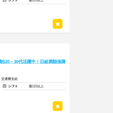
シフト
週1日以上
|20～30代活躍中！日給満額保障
～＋交通費支給
シフト
週1日以上