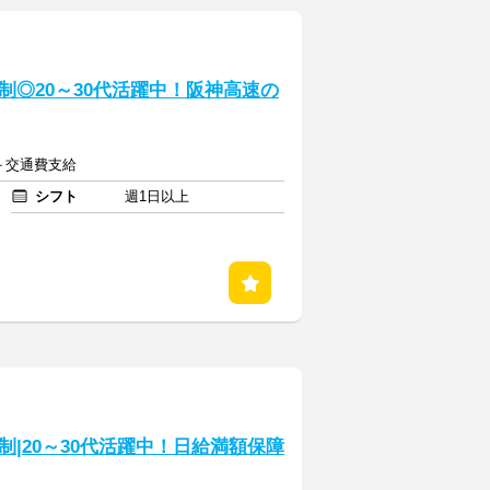
◎20～30代活躍中！阪神高速の
～＋交通費支給
シフト
週1日以上
|20～30代活躍中！日給満額保障