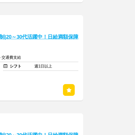
|20～30代活躍中！日給満額保障
～＋交通費支給
シフト
週1日以上