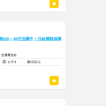
|20～30代活躍中！日給満額保障
～＋交通費支給
シフト
週1日以上