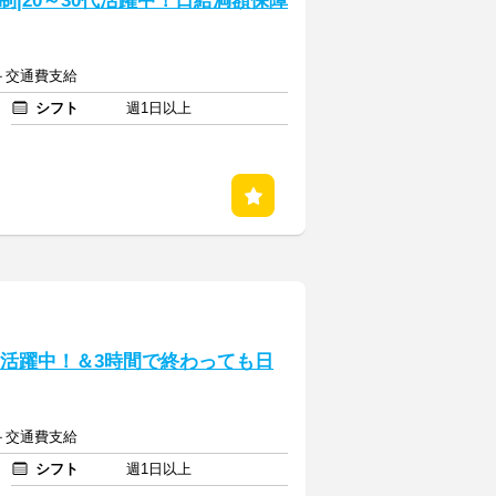
|20～30代活躍中！日給満額保障
～＋交通費支給
シフト
週1日以上
0代活躍中！＆3時間で終わっても日
～＋交通費支給
シフト
週1日以上