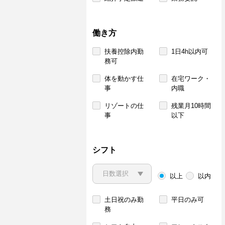
働き方
扶養控除内勤
1日4h以内可
務可
体を動かす仕
在宅ワーク・
事
内職
リゾートの仕
残業月10時間
事
以下
シフト
以上
以内
土日祝のみ勤
平日のみ可
務