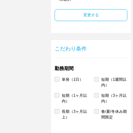
変更する
こだわり条件
勤務期間
単発（1日）
短期（1週間以
内）
短期（1ヶ月以
短期（3ヶ月以
内）
内）
長期（3ヶ月以
春/夏/冬休み期
上）
間限定