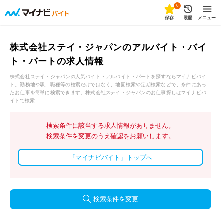
0
保存
履歴
メニュー
株式会社ステイ・ジャパンのアルバイト・バイ
ト・パートの求人情報
株式会社ステイ・ジャパンの人気バイト・アルバイト・パートを探すならマイナビバイ
ト。勤務地や駅、職種等の検索だけではなく、地図検索や定期検索などで、条件にあっ
たお仕事を簡単に検索できます。株式会社ステイ・ジャパンのお仕事探しはマイナビバ
イトで検索！
検索条件に該当する求人情報がありません。
検索条件を変更のうえ確認をお願いします。
「マイナビバイト」トップへ
検索条件を変更