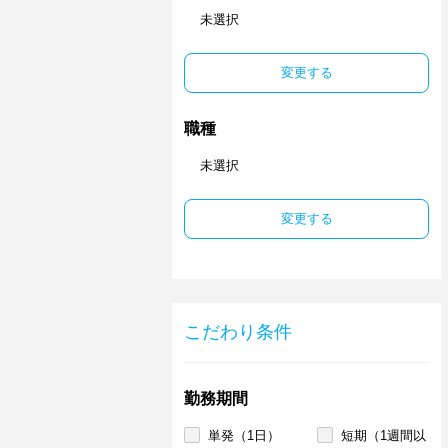
未選択
変更する
職種
未選択
変更する
こだわり条件
勤務期間
単発（1日）
短期（1週間以