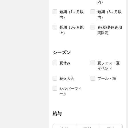
内）
短期（1ヶ月以
短期（3ヶ月以
内）
内）
長期（3ヶ月以
春/夏/冬休み期
上）
間限定
シーズン
夏休み
夏フェス・夏
イベント
花火大会
プール・海
シルバーウィ
ーク
給与