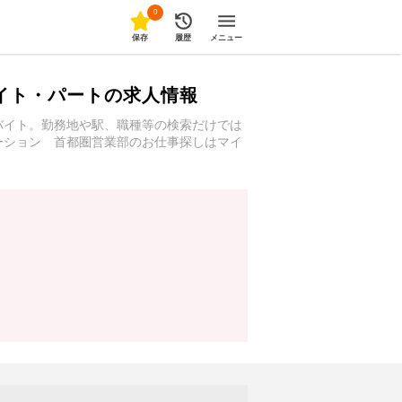
0
保存
履歴
メニュー
イト・パートの求人情報
バイト。勤務地や駅、職種等の検索だけでは
ーション 首都圏営業部のお仕事探しはマイ