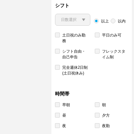
シフト
以上
以内
土日祝のみ勤
平日のみ可
務
シフト自由・
フレックスタ
自己申告
イム制
完全週休2日制
(土日祝休み)
時間帯
早朝
朝
昼
夕方
夜
夜勤