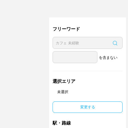
フリーワード
を含まない
選択エリア
未選択
変更する
駅・路線