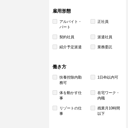
雇用形態
アルバイト・
正社員
パート
契約社員
派遣社員
紹介予定派遣
業務委託
働き方
扶養控除内勤
1日4h以内可
務可
体を動かす仕
在宅ワーク・
事
内職
リゾートの仕
残業月10時間
事
以下