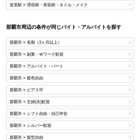
首里駅 × 理容師・美容師・ネイル・メイク
那覇市
周辺の条件が同じバイト・アルバイトを探す
那覇市 × 長期（3ヶ月以上）
那覇市 × 副業・Ｗワーク歓迎
那覇市 × アルバイト・パート
那覇市 × 髪色自由
那覇市 × ピアス可
那覇市 × 主婦(夫)歓迎
那覇市 × シフト自由・自己申告
那覇市 × シルバー歓迎
那覇市 × 髪型自由