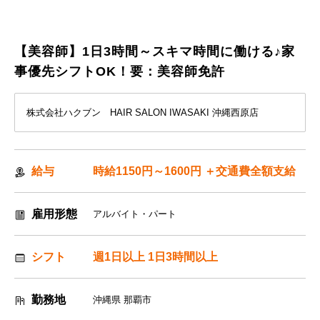
【美容師】1日3時間～スキマ時間に働ける♪家
事優先シフトOK！要：美容師免許
株式会社ハクブン HAIR SALON IWASAKI 沖縄西原店
給与
時給1150円～1600円 ＋交通費全額支給
雇用形態
アルバイト・パート
シフト
週1日以上 1日3時間以上
勤務地
沖縄県 那覇市