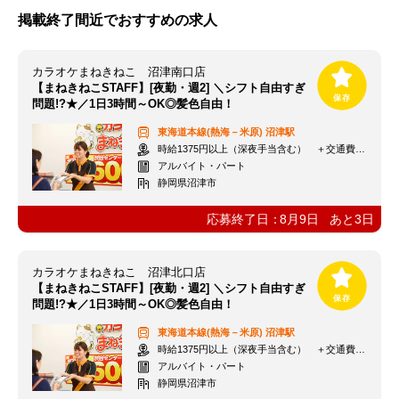
掲載終了間近でおすすめの求人
カラオケまねきねこ 沼津南口店
【まねきねこSTAFF】[夜勤・週2] ＼シフト自由すぎ
問題!?★／1日3時間～OK◎髪色自由！
東海道本線(熱海－米原)
沼津駅
時給1375円以上（深夜手当含む） ＋交通費支給
アルバイト・パート
静岡県沼津市
応募終了日：
8月9日
あと
3
日
カラオケまねきねこ 沼津北口店
【まねきねこSTAFF】[夜勤・週2] ＼シフト自由すぎ
問題!?★／1日3時間～OK◎髪色自由！
東海道本線(熱海－米原)
沼津駅
時給1375円以上（深夜手当含む） ＋交通費支給
アルバイト・パート
静岡県沼津市