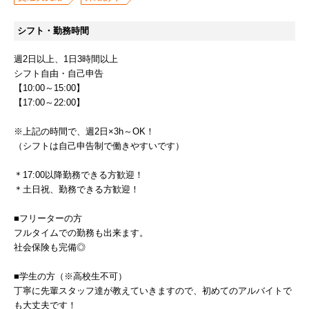
シフト・勤務時間
週2日以上、1日3時間以上
シフト自由・自己申告
【10:00～15:00】
【17:00～22:00】
※上記の時間で、週2日×3h～OK！
（シフトは自己申告制で働きやすいです）
＊17:00以降勤務できる方歓迎！
＊土日祝、勤務できる方歓迎！
■フリーターの方
フルタイムでの勤務も出来ます。
社会保険も完備◎
■学生の方（※高校生不可）
丁寧に先輩スタッフ達が教えていきますので、初めてのアルバイトで
も大丈夫です！