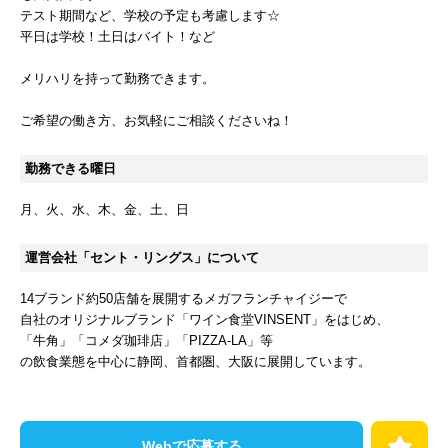
テスト期間など、学校の予定も考慮します☆
平日は学校！土日はバイト！など
メリハリを持って勤務できます。
勤務できる曜日
月
火
水
木
金
土
日
運営会社「セント・リングス」について
14ブランド約50店舗を展開するメガフランチャイジーで
自社のオリジナルブランド「ワイン食堂VINSENT」をはじめ、
「牛角」「コメダ珈琲店」「PIZZA-LA」等
の飲食業態を中心に静岡、首都圏、大阪に展開しています。
Webで応募する