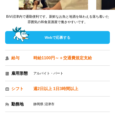
BiVi沼津内で通勤便利です。新鮮なお魚と地酒を味わえる落ち着いた
雰囲気の和食居酒屋で働きやすいです。
Webで応募する
給与
時給1100円～＋交通費規定支給
雇用形態
アルバイト・パート
シフト
週2日以上 1日3時間以上
勤務地
静岡県 沼津市