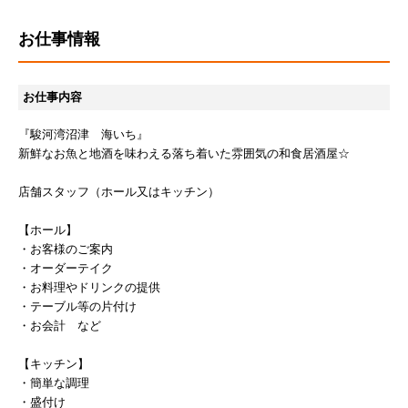
お仕事情報
お仕事内容
『駿河湾沼津 海いち』
新鮮なお魚と地酒を味わえる落ち着いた雰囲気の和食居酒屋☆
店舗スタッフ（ホール又はキッチン）
【ホール】
・お客様のご案内
・オーダーテイク
・お料理やドリンクの提供
・テーブル等の片付け
・お会計 など
【キッチン】
・簡単な調理
・盛付け