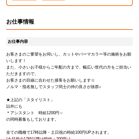
お仕事情報
お仕事内容
お客さまのご要望をお伺いし、カットやパーマカラー等の施術をお願
いします！
また、小さいお子様からご年配の方まで、幅広い世代の方をご担当い
ただきますので、
お客さまの目線に合わせた接客をお願いします☆
ノルマ・指名無しでスタッフ同士の仲の良さが抜群♪
★上記の「スタイリスト」
以外にも
＊アシスタント 時給1200円～
の同時募集もしております。
全ての職種で17時以降・土日祝の時給100円UPされます。