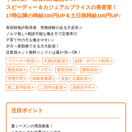
スピーディー＆カジュアルプライスの美容室！
17時以降の時給100円UP＆土日祝時給100円UP♪
美容師免許取得者、実務経験のある方必見☆
ノルマ無し×相談可能な働き方で定着率◎
子育て中の方も働きやすい♪
夕方～夜勤務できる方大歓迎！
従業員カット無料☆シフトは週1×3h～OK！
フリーター歓迎
主婦(夫)歓迎
副業・Ｗワーク歓迎
髪色自由
ピアス可
髪型自由
服装自由
学歴不問
経験者優遇
友達と応募歓迎
第二新卒歓迎
二部学生歓迎
高校生不可
注目ポイント
夏シーズンの増員募集！