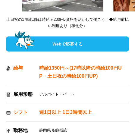
土日祝の17時以降は時給＋200円♪資格を活かして働こう！◆給与前払
Webで応募する
給与
時給1350円～(17時以降の時給100円U
P・土日祝の時給100円UP)
雇用形態
アルバイト・パート
シフト
週1日以上 1日3時間以上
勤務地
静岡県 御殿場市