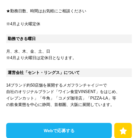
★勤務日数、時間はお気軽にご相談ください
※4月より火曜定休
勤務できる曜日
月
水
木
金
土
日
※4月より火曜日は定休日となります。
運営会社「セント・リングス」について
14ブランド約50店舗を展開するメガフランチャイジーで
自社のオリジナルブランド「ワイン食堂VINSENT」をはじめ、
イレブンカット」「牛角」「コメダ珈琲店」「PIZZA-LA」等
の飲食業態を中心に静岡、首都圏、大阪に展開しています。
Webで応募する