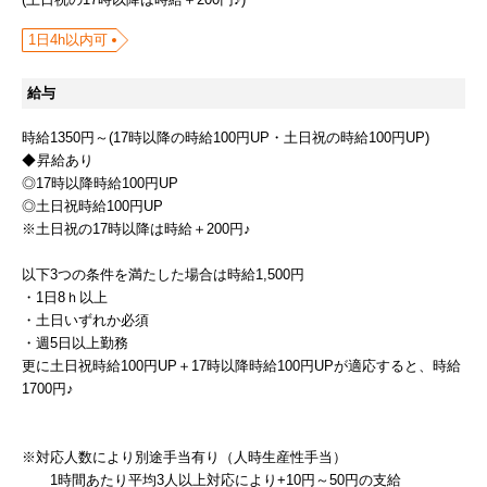
1日4h以内可
給与
時給1350円～(17時以降の時給100円UP・土日祝の時給100円UP)
昇給あり
◎17時以降時給100円UP
◎土日祝時給100円UP
※土日祝の17時以降は時給＋200円♪
以下3つの条件を満たした場合は時給1,500円
・1日8ｈ以上
・土日いずれか必須
・週5日以上勤務
更に土日祝時給100円UP＋17時以降時給100円UPが適応すると、時給
1700円♪
※対応人数により別途手当有り（人時生産性手当）
1時間あたり平均3人以上対応により+10円～50円の支給