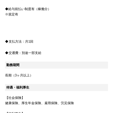
◆給与前払い制度有（稼働分）
※規定有
支払方法：
月1回
交通費：
別途一部支給
勤務期間
長期（3ヶ月以上）
待遇・福利厚生
【社会保険】
健康保険、厚生年金保険、雇用保険、労災保険