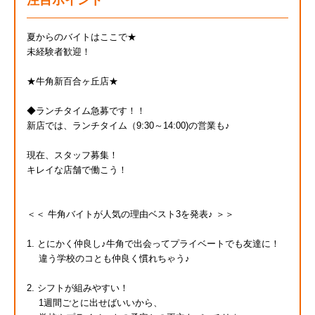
注目ポイント
夏からのバイトはここで★
未経験者歓迎！
★牛角新百合ヶ丘店★
◆ランチタイム急募です！！
新店では、ランチタイム（9:30～14:00)の営業も♪
現在、スタッフ募集！
キレイな店舗で働こう！
＜＜ 牛角バイトが人気の理由ベスト3を発表♪ ＞＞
1. とにかく仲良し♪牛角で出会ってプライベートでも友達に！
違う学校のコとも仲良く慣れちゃう♪
2. シフトが組みやすい！
1週間ごとに出せばいいから、