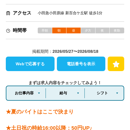
アクセス
小田急小田原線 新百合ケ丘駅 徒歩1分
時間帯
早朝
朝
昼
夕方
夜
夜勤
掲載期間：
2026/05/27〜2026/08/18
Webで応募する
電話番号を表示
まずは求人内容をチェックしてみよう！
お仕事内容
給与
シフト
★夏のバイトはここで決まり
★土日祝の時給16:00以降：50円UP♪