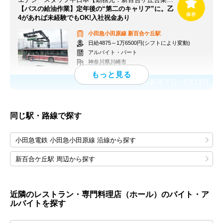
【バスの給油作業】定年後の“第二のキャリア”に。乙
4があれば未経験でもOK!入社祝金あり
小田急小田原線
新百合ケ丘駅
日給4875～1万6500円(シフトにより変動)
アルバイト・パート
神奈川県川崎市
応募終了日：
8月13日
同じ駅・路線で探す
小田急電鉄 小田急小田原線 沿線から探す
新百合ケ丘駅 周辺から探す
近隣のレストラン・専門料理店（ホール）のバイト・ア
ルバイトを探す