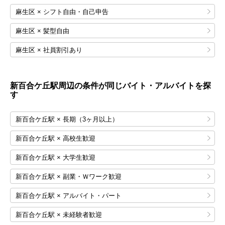
麻生区 × シフト自由・自己申告
麻生区 × 髪型自由
麻生区 × 社員割引あり
新百合ケ丘
駅周辺の条件が同じバイト・アルバイトを探
す
新百合ケ丘駅 × 長期（3ヶ月以上）
新百合ケ丘駅 × 高校生歓迎
新百合ケ丘駅 × 大学生歓迎
新百合ケ丘駅 × 副業・Ｗワーク歓迎
新百合ケ丘駅 × アルバイト・パート
新百合ケ丘駅 × 未経験者歓迎