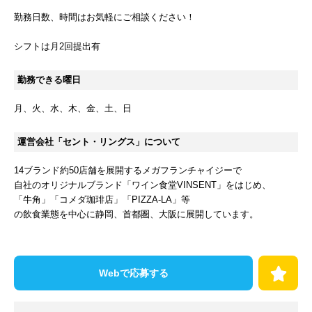
勤務日数、時間はお気軽にご相談ください！
シフトは月2回提出有
勤務できる曜日
月
火
水
木
金
土
日
運営会社「セント・リングス」について
14ブランド約50店舗を展開するメガフランチャイジーで
自社のオリジナルブランド「ワイン食堂VINSENT」をはじめ、
「牛角」「コメダ珈琲店」「PIZZA-LA」等
の飲食業態を中心に静岡、首都圏、大阪に展開しています。
Webで応募する