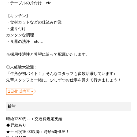
・テーブルの片付け etc...
【キッチン】
・食材カットなどの仕込み作業
・盛り付け
カンタンな調理
・食器の洗浄 etc…
※採用後適性と希望に沿って配属いたします。
◎未経験大歓迎！
『牛角が初バイト！』そんなスタッフも多数活躍しています♪
先輩スタッフと一緒に、少しずつお仕事を覚えて行きましょう！
1日4h以内可
給与
時給1230円～＋交通費規定支給
昇給あり
★土日祝16:00以降：時給50円UP！