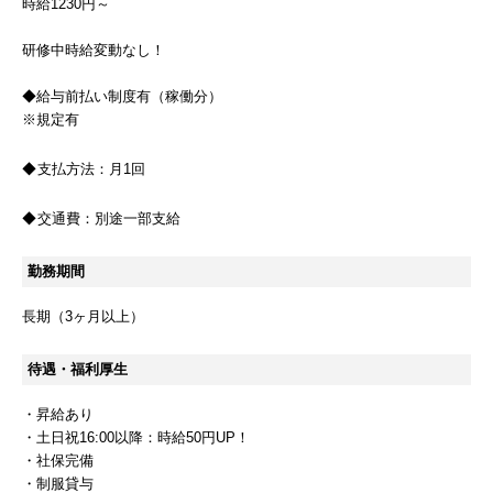
時給1230円～
研修中時給変動なし！
◆給与前払い制度有（稼働分）
※規定有
支払方法：
月1回
交通費：
別途一部支給
勤務期間
長期（3ヶ月以上）
待遇・福利厚生
・昇給あり
・土日祝16:00以降：時給50円UP！
・社保完備
・制服貸与