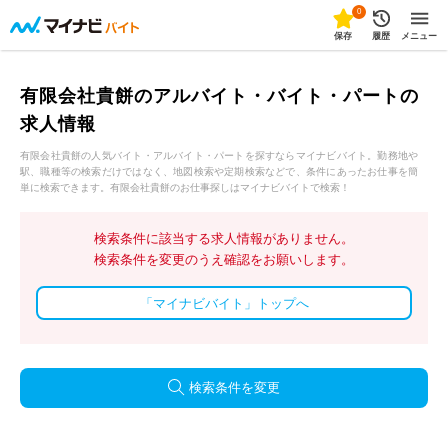
0
保存
履歴
メニュー
有限会社貴餅のアルバイト・バイト・パートの
求人情報
有限会社貴餅の人気バイト・アルバイト・パートを探すならマイナビバイト。勤務地や
駅、職種等の検索だけではなく、地図検索や定期検索などで、条件にあったお仕事を簡
単に検索できます。有限会社貴餅のお仕事探しはマイナビバイトで検索！
検索条件に該当する求人情報がありません。
検索条件を変更のうえ確認をお願いします。
「マイナビバイト」トップへ
検索条件を変更