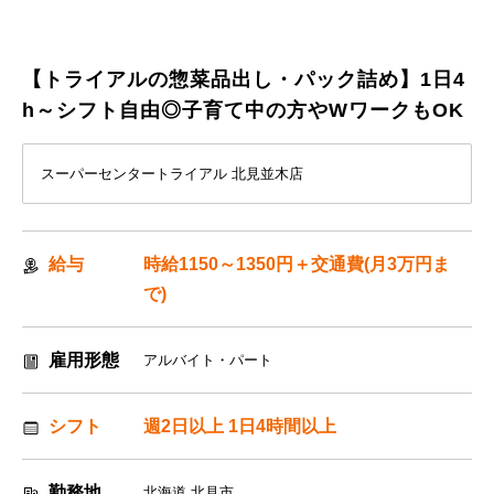
【トライアルの惣菜品出し・パック詰め】1日4
h～シフト自由◎子育て中の方やWワークもOK
スーパーセンタートライアル 北見並木店
給与
時給1150～1350円＋交通費(月3万円ま
で)
雇用形態
アルバイト・パート
シフト
週2日以上 1日4時間以上
勤務地
北海道 北見市