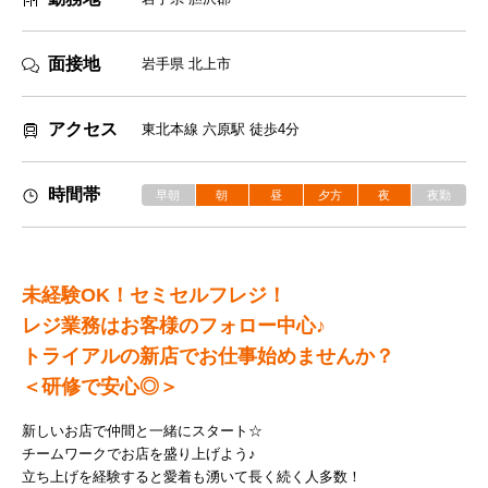
面接地
岩手県 北上市
アクセス
東北本線 六原駅 徒歩4分
時間帯
早朝
朝
昼
夕方
夜
夜勤
未経験OK！セミセルフレジ！
レジ業務はお客様のフォロー中心♪
トライアルの新店でお仕事始めませんか？
＜研修で安心◎＞
新しいお店で仲間と一緒にスタート☆
チームワークでお店を盛り上げよう♪
立ち上げを経験すると愛着も湧いて長く続く人多数！