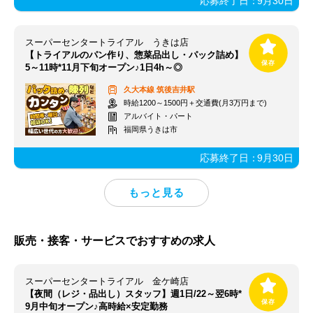
応募終了日：
9月30日
スーパーセンタートライアル うきは店
【トライアルのパン作り、惣菜品出し・パック詰め】
5～11時*11月下旬オープン♪1日4h～◎
久大本線
筑後吉井駅
時給1200～1500円＋交通費(月3万円まで)
アルバイト・パート
福岡県うきは市
応募終了日：
9月30日
販売・接客・サービスでおすすめの求人
スーパーセンタートライアル 金ケ崎店
【夜間（レジ・品出し）スタッフ】週1日/22～翌6時*
9月中旬オープン♪高時給×安定勤務