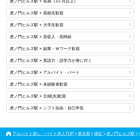
虎ノ門ヒルズ駅 × 長期（3ヶ月以上）
虎ノ門ヒルズ駅 × 高校生歓迎
虎ノ門ヒルズ駅 × 大学生歓迎
虎ノ門ヒルズ駅 × 高収入・高時給
虎ノ門ヒルズ駅 × 副業・Ｗワーク歓迎
虎ノ門ヒルズ駅 × 英語力・語学力が身に付く
虎ノ門ヒルズ駅 × アルバイト・パート
虎ノ門ヒルズ駅 × 未経験者歓迎
虎ノ門ヒルズ駅 × 主婦(夫)歓迎
虎ノ門ヒルズ駅 × シフト自由・自己申告
アルバイト探し・バイト求人TOP
東京都
港区
虎ノ門ヒルズ駅