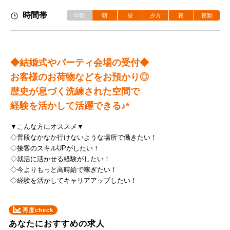
時間帯
早朝
朝
昼
夕方
夜
夜勤
◆結婚式やパーティ会場の受付◆
お客様のお荷物などをお預かり◎
歴史が息づく洗練された空間で
▼こんな方にオススメ▼
◇普段なかなか行けないような場所で働きたい！
◇接客のスキルUPがしたい！
◇就活に活かせる経験がしたい！
◇今よりもっと高時給で稼ぎたい！
◇経験を活かしてキャリアアップしたい！
再度check
あなたにおすすめの求人