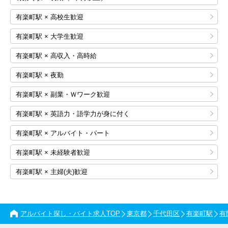
有楽町駅 × 高校生歓迎
有楽町駅 × 大学生歓迎
有楽町駅 × 高収入・高時給
有楽町駅 × 夜勤
有楽町駅 × 副業・Ｗワーク歓迎
有楽町駅 × 英語力・語学力が身に付く
有楽町駅 × アルバイト・パート
有楽町駅 × 未経験者歓迎
有楽町駅 × 主婦(夫)歓迎
アルバイト探し・バイト求人TOP
東京都
千代田区
有楽町駅
有