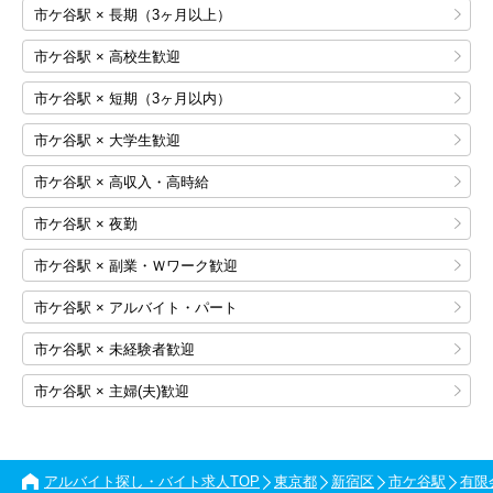
市ケ谷駅 × 長期（3ヶ月以上）
市ケ谷駅 × 高校生歓迎
市ケ谷駅 × 短期（3ヶ月以内）
市ケ谷駅 × 大学生歓迎
市ケ谷駅 × 高収入・高時給
市ケ谷駅 × 夜勤
市ケ谷駅 × 副業・Ｗワーク歓迎
市ケ谷駅 × アルバイト・パート
市ケ谷駅 × 未経験者歓迎
市ケ谷駅 × 主婦(夫)歓迎
アルバイト探し・バイト求人TOP
東京都
新宿区
市ケ谷駅
有限