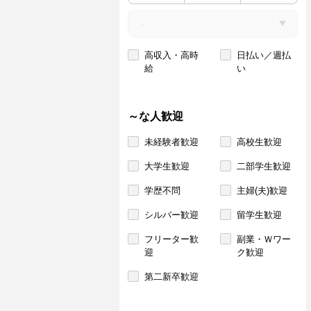
高収入・高時
日払い／週払
給
い
～な人歓迎
未経験者歓迎
高校生歓迎
大学生歓迎
二部学生歓迎
学歴不問
主婦(夫)歓迎
シルバー歓迎
留学生歓迎
フリーター歓
副業・Ｗワー
迎
ク歓迎
第二新卒歓迎