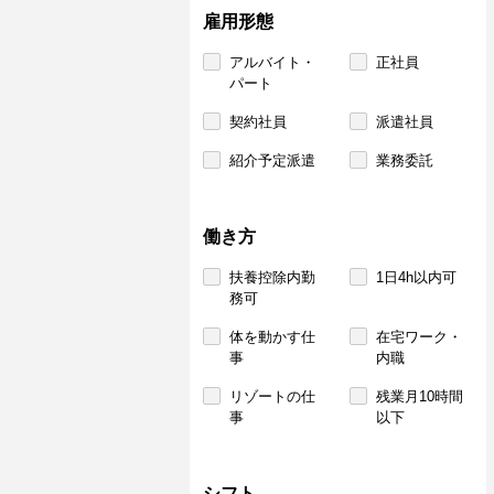
雇用形態
アルバイト・
正社員
パート
契約社員
派遣社員
紹介予定派遣
業務委託
働き方
扶養控除内勤
1日4h以内可
務可
体を動かす仕
在宅ワーク・
事
内職
リゾートの仕
残業月10時間
事
以下
シフト