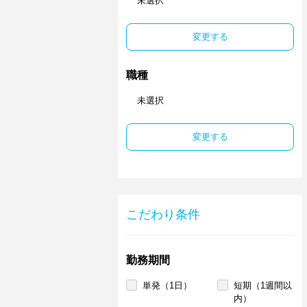
未選択
変更する
職種
未選択
変更する
こだわり条件
勤務期間
単発（1日）
短期（1週間以
内）