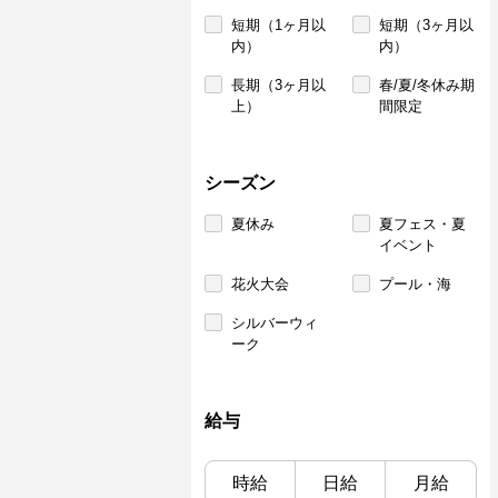
短期（1ヶ月以
短期（3ヶ月以
内）
内）
長期（3ヶ月以
春/夏/冬休み期
上）
間限定
シーズン
夏休み
夏フェス・夏
イベント
花火大会
プール・海
シルバーウィ
ーク
給与
時給
日給
月給