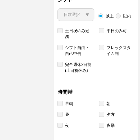
以上
以内
土日祝のみ勤
平日のみ可
務
シフト自由・
フレックスタ
自己申告
イム制
完全週休2日制
(土日祝休み)
時間帯
早朝
朝
昼
夕方
夜
夜勤