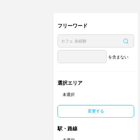
フリーワード
を含まない
選択エリア
未選択
変更する
駅・路線