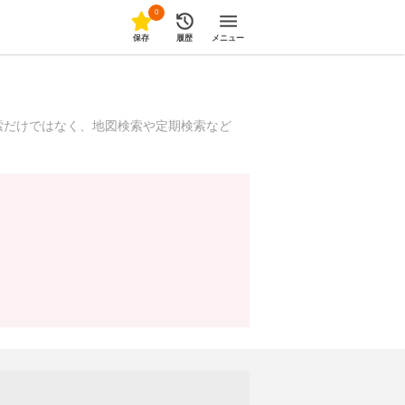
0
保存
履歴
メニュー
索だけではなく、地図検索や定期検索など