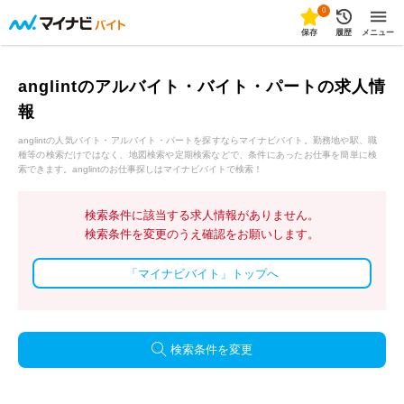
0
保存
履歴
メニュー
anglintのアルバイト・バイト・パートの求人情
報
anglintの人気バイト・アルバイト・パートを探すならマイナビバイト。勤務地や駅、職
種等の検索だけではなく、地図検索や定期検索などで、条件にあったお仕事を簡単に検
索できます。anglintのお仕事探しはマイナビバイトで検索！
検索条件に該当する求人情報がありません。
検索条件を変更のうえ確認をお願いします。
「マイナビバイト」トップへ
検索条件を変更