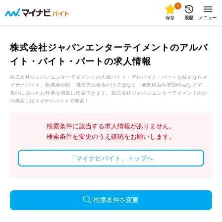
0
保存
履歴
メニュー
株式会社ジャパンエンターテイメントのアルバ
イト・バイト・パートの求人情報
株式会社ジャパンエンターテイメントの人気バイト・アルバイト・パートを探すならマ
イナビバイト。勤務地や駅、職種等の検索だけではなく、地図検索や定期検索などで、
条件にあったお仕事を簡単に検索できます。株式会社ジャパンエンターテイメントのお
仕事探しはマイナビバイトで検索！
検索条件に該当する求人情報がありません。
検索条件を変更のうえ確認をお願いします。
「マイナビバイト」トップへ
検索条件を変更