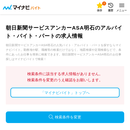
0
保存
履歴
メニュー
朝日新聞サービスアンカーASA明石のアルバイ
ト・バイト・パートの求人情報
朝日新聞サービスアンカーASA明石の人気バイト・アルバイト・パートを探すならマイ
ナビバイト。勤務地や駅、職種等の検索だけではなく、地図検索や定期検索などで、条
件にあったお仕事を簡単に検索できます。朝日新聞サービスアンカーASA明石のお仕事
探しはマイナビバイトで検索！
検索条件に該当する求人情報がありません。
検索条件を変更のうえ確認をお願いします。
「マイナビバイト」トップへ
検索条件を変更