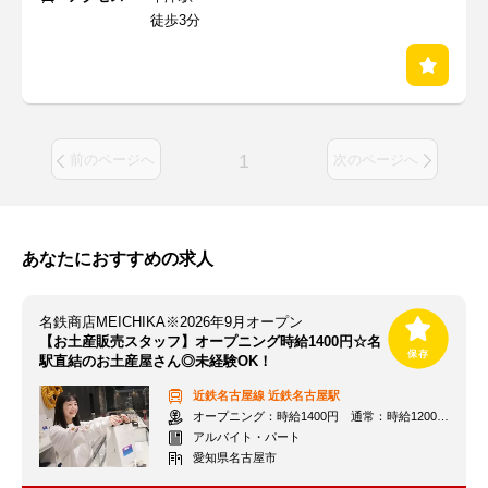
徒歩3分
1
前のページへ
次のページへ
あなたにおすすめの求人
名鉄商店MEICHIKA※2026年9月オープン
【お土産販売スタッフ】オープニング時給1400円☆名
駅直結のお土産屋さん◎未経験OK！
近鉄名古屋線
近鉄名古屋駅
オープニング：時給1400円 通常：時給1200円～＋交通費全額支給
アルバイト・パート
愛知県名古屋市