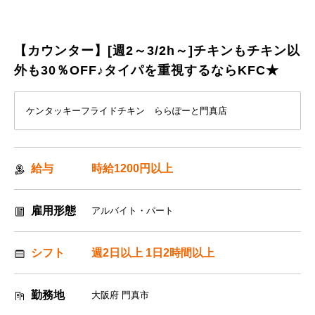
【カウンター】[週2～3/2‍h～]チキンもチキン以
外も30％OFF♪タイパを重視するならKFC★
ケンタッキーフライドチキン ららぽーと門真店
給与
時給1200円以上
雇用形態
アルバイト・パート
シフト
週2日以上 1日2時間以上
勤務地
大阪府 門真市