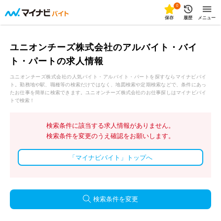
0
保存
履歴
メニュー
ユニオンチーズ株式会社のアルバイト・バイ
ト・パートの求人情報
ユニオンチーズ株式会社の人気バイト・アルバイト・パートを探すならマイナビバイ
ト。勤務地や駅、職種等の検索だけではなく、地図検索や定期検索などで、条件にあっ
たお仕事を簡単に検索できます。ユニオンチーズ株式会社のお仕事探しはマイナビバイ
トで検索！
検索条件に該当する求人情報がありません。
検索条件を変更のうえ確認をお願いします。
「マイナビバイト」トップへ
検索条件を変更