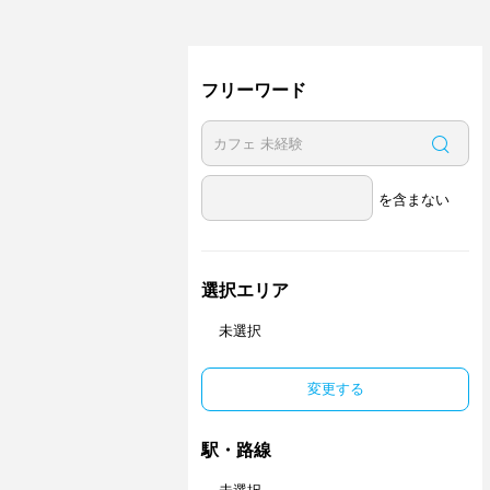
フリーワード
を含まない
選択エリア
未選択
変更する
駅・路線