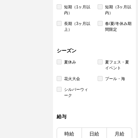
短期（1ヶ月以
短期（3ヶ月以
内）
内）
長期（3ヶ月以
春/夏/冬休み期
上）
間限定
シーズン
夏休み
夏フェス・夏
イベント
花火大会
プール・海
シルバーウィ
ーク
給与
時給
日給
月給