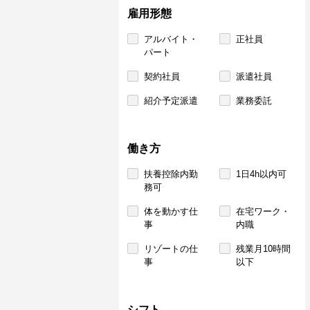
雇用形態
アルバイト・
正社員
パート
契約社員
派遣社員
紹介予定派遣
業務委託
働き方
扶養控除内勤
1日4h以内可
務可
体を動かす仕
在宅ワーク・
事
内職
リゾートの仕
残業月10時間
事
以下
シフト