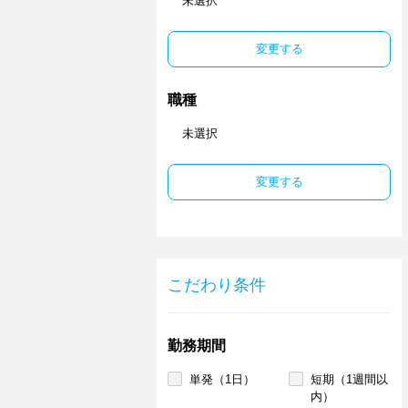
未選択
変更する
職種
未選択
変更する
こだわり条件
勤務期間
単発（1日）
短期（1週間以
内）