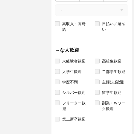
高収入・高時
日払い／週払
給
い
～な人歓迎
未経験者歓迎
高校生歓迎
大学生歓迎
二部学生歓迎
学歴不問
主婦(夫)歓迎
シルバー歓迎
留学生歓迎
フリーター歓
副業・Ｗワー
迎
ク歓迎
第二新卒歓迎