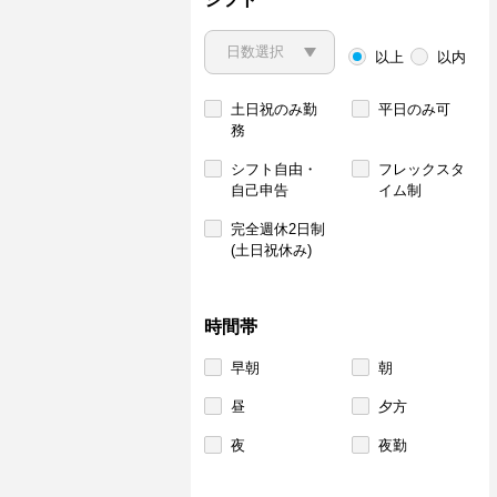
以上
以内
土日祝のみ勤
平日のみ可
務
シフト自由・
フレックスタ
自己申告
イム制
完全週休2日制
(土日祝休み)
時間帯
早朝
朝
昼
夕方
夜
夜勤