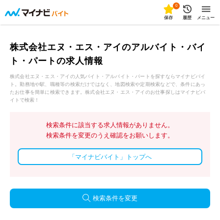
0
保存
履歴
メニュー
株式会社エヌ・エス・アイのアルバイト・バイ
ト・パートの求人情報
株式会社エヌ・エス・アイの人気バイト・アルバイト・パートを探すならマイナビバイ
ト。勤務地や駅、職種等の検索だけではなく、地図検索や定期検索などで、条件にあっ
たお仕事を簡単に検索できます。株式会社エヌ・エス・アイのお仕事探しはマイナビバ
イトで検索！
検索条件に該当する求人情報がありません。
検索条件を変更のうえ確認をお願いします。
「マイナビバイト」トップへ
検索条件を変更