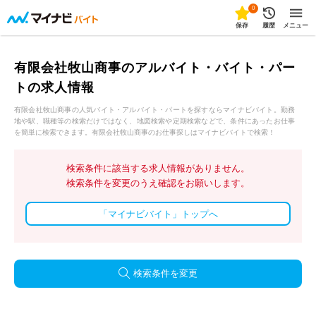
0
保存
履歴
メニュー
有限会社牧山商事のアルバイト・バイト・パー
トの求人情報
有限会社牧山商事の人気バイト・アルバイト・パートを探すならマイナビバイト。勤務
地や駅、職種等の検索だけではなく、地図検索や定期検索などで、条件にあったお仕事
を簡単に検索できます。有限会社牧山商事のお仕事探しはマイナビバイトで検索！
検索条件に該当する求人情報がありません。
検索条件を変更のうえ確認をお願いします。
「マイナビバイト」トップへ
検索条件を変更