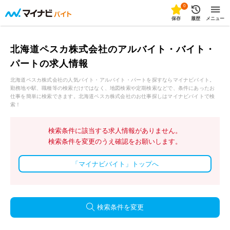
0
保存
履歴
メニュー
北海道ペスカ株式会社のアルバイト・バイト・
パートの求人情報
北海道ペスカ株式会社の人気バイト・アルバイト・パートを探すならマイナビバイト。
勤務地や駅、職種等の検索だけではなく、地図検索や定期検索などで、条件にあったお
仕事を簡単に検索できます。北海道ペスカ株式会社のお仕事探しはマイナビバイトで検
索！
検索条件に該当する求人情報がありません。
検索条件を変更のうえ確認をお願いします。
「マイナビバイト」トップへ
検索条件を変更