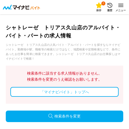
0
保存
履歴
メニュー
シャトレーゼ トリアス久山店のアルバイト・
バイト・パートの求人情報
シャトレーゼ トリアス久山店の人気バイト・アルバイト・パートを探すならマイナビ
バイト。勤務地や駅、職種等の検索だけではなく、地図検索や定期検索などで、条件に
あったお仕事を簡単に検索できます。シャトレーゼ トリアス久山店のお仕事探しはマ
イナビバイトで検索！
検索条件に該当する求人情報がありません。
検索条件を変更のうえ確認をお願いします。
「マイナビバイト」トップへ
検索条件を変更