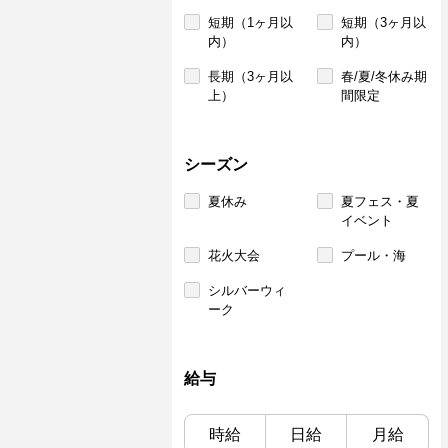
短期（1ヶ月以
短期（3ヶ月以
内）
内）
長期（3ヶ月以
春/夏/冬休み期
上）
間限定
シーズン
夏休み
夏フェス・夏
イベント
花火大会
プール・海
シルバーウィ
ーク
給与
時給
日給
月給