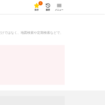
0
保存
履歴
メニュー
だけではなく、地図検索や定期検索などで、