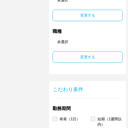
未選択
変更する
職種
未選択
変更する
こだわり条件
勤務期間
単発（1日）
短期（1週間以
内）