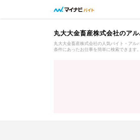
丸大大金畜産株式会社のアル
丸大大金畜産株式会社の人気バイト・アル
条件にあったお仕事を簡単に検索できます