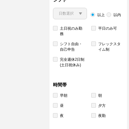
以上
以内
土日祝のみ勤
平日のみ可
務
シフト自由・
フレックスタ
自己申告
イム制
完全週休2日制
(土日祝休み)
時間帯
早朝
朝
昼
夕方
夜
夜勤