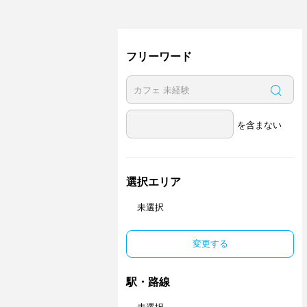
フリーワード
を含まない
選択エリア
未選択
変更する
駅・路線