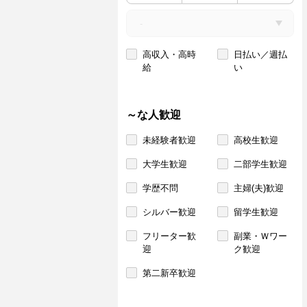
高収入・高時
日払い／週払
給
い
～な人歓迎
未経験者歓迎
高校生歓迎
大学生歓迎
二部学生歓迎
学歴不問
主婦(夫)歓迎
シルバー歓迎
留学生歓迎
フリーター歓
副業・Ｗワー
迎
ク歓迎
第二新卒歓迎