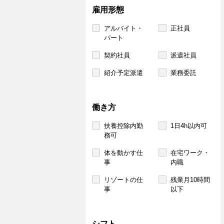
雇用形態
アルバイト・
正社員
パート
契約社員
派遣社員
紹介予定派遣
業務委託
働き方
扶養控除内勤
1日4h以内可
務可
体を動かす仕
在宅ワーク・
事
内職
リゾートの仕
残業月10時間
事
以下
シフト