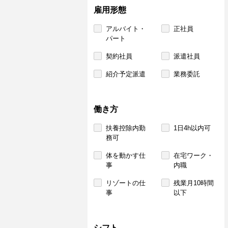
雇用形態
アルバイト・
正社員
パート
契約社員
派遣社員
紹介予定派遣
業務委託
働き方
扶養控除内勤
1日4h以内可
務可
体を動かす仕
在宅ワーク・
事
内職
リゾートの仕
残業月10時間
事
以下
シフト