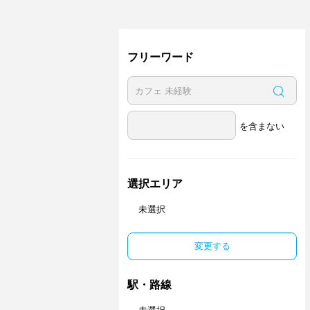
フリーワード
を含まない
選択エリア
未選択
変更する
駅・路線