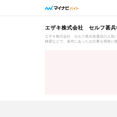
エザキ株式会社 セルフ甚兵
エザキ株式会社 セルフ甚兵衛通店の人気
検索などで、条件にあったお仕事を簡単に