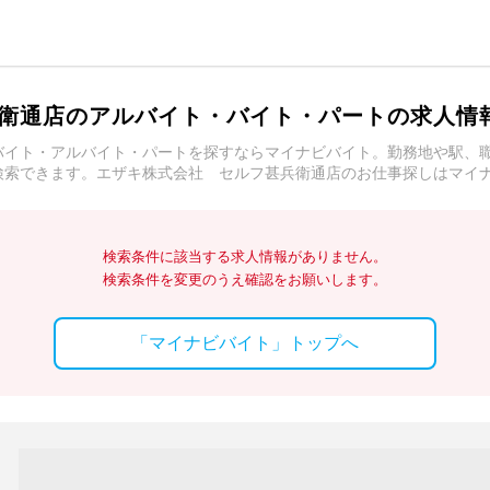
衛通店のアルバイト・バイト・パートの求人情
バイト・アルバイト・パートを探すならマイナビバイト。勤務地や駅、
検索できます。エザキ株式会社 セルフ甚兵衛通店のお仕事探しはマイ
検索条件に該当する求人情報がありません。
検索条件を変更のうえ確認をお願いします。
「マイナビバイト」トップへ