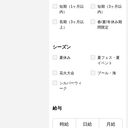
短期（1ヶ月以
短期（3ヶ月以
内）
内）
長期（3ヶ月以
春/夏/冬休み期
上）
間限定
シーズン
夏休み
夏フェス・夏
イベント
花火大会
プール・海
シルバーウィ
ーク
給与
時給
日給
月給