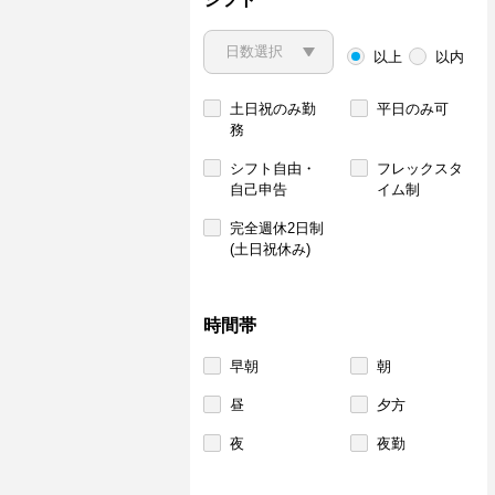
以上
以内
土日祝のみ勤
平日のみ可
務
シフト自由・
フレックスタ
自己申告
イム制
完全週休2日制
(土日祝休み)
時間帯
早朝
朝
昼
夕方
夜
夜勤