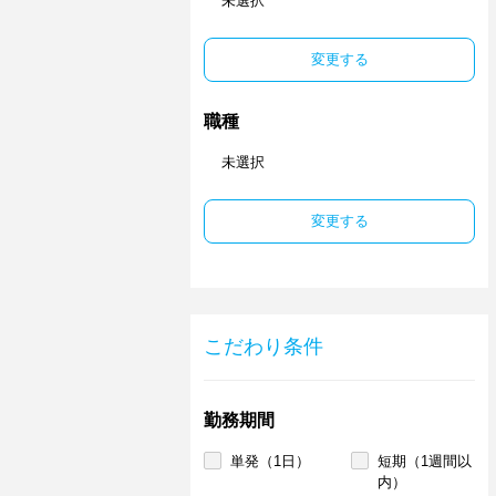
未選択
変更する
職種
未選択
変更する
こだわり条件
勤務期間
単発（1日）
短期（1週間以
内）