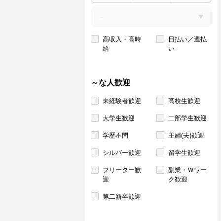
高収入・高時
日払い／週払
給
い
～な人歓迎
未経験者歓迎
高校生歓迎
大学生歓迎
二部学生歓迎
学歴不問
主婦(夫)歓迎
シルバー歓迎
留学生歓迎
フリーター歓
副業・Ｗワー
迎
ク歓迎
第二新卒歓迎