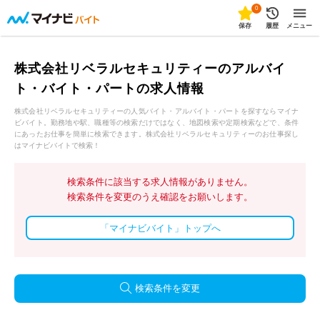
0
保存
履歴
メニュー
株式会社リベラルセキュリティーのアルバイ
ト・バイト・パートの求人情報
株式会社リベラルセキュリティーの人気バイト・アルバイト・パートを探すならマイナ
ビバイト。勤務地や駅、職種等の検索だけではなく、地図検索や定期検索などで、条件
にあったお仕事を簡単に検索できます。株式会社リベラルセキュリティーのお仕事探し
はマイナビバイトで検索！
検索条件に該当する求人情報がありません。
検索条件を変更のうえ確認をお願いします。
「マイナビバイト」トップへ
検索条件を変更