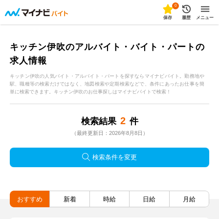
0
保存
履歴
メニュー
キッチン伊吹のアルバイト・バイト・パートの
求人情報
キッチン伊吹の人気バイト・アルバイト・パートを探すならマイナビバイト。勤務地や
駅、職種等の検索だけではなく、地図検索や定期検索などで、条件にあったお仕事を簡
単に検索できます。キッチン伊吹のお仕事探しはマイナビバイトで検索！
2
検索結果
件
（最終更新日：2026年8月8日）
検索条件を変更
おすすめ
新着
時給
日給
月給