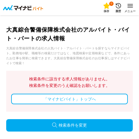
0
保存
履歴
メニュー
大真綜合警備保障株式会社のアルバイト・バイ
ト・パートの求人情報
大真綜合警備保障株式会社の人気バイト・アルバイト・パートを探すならマイナビバイ
ト。勤務地や駅、職種等の検索だけではなく、地図検索や定期検索などで、条件にあっ
たお仕事を簡単に検索できます。大真綜合警備保障株式会社のお仕事探しはマイナビバ
イトで検索！
検索条件に該当する求人情報がありません。
検索条件を変更のうえ確認をお願いします。
「マイナビバイト」トップへ
検索条件を変更