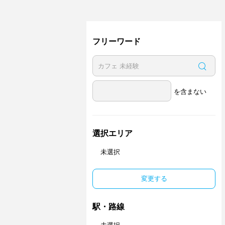
フリーワード
を含まない
選択エリア
未選択
変更する
駅・路線