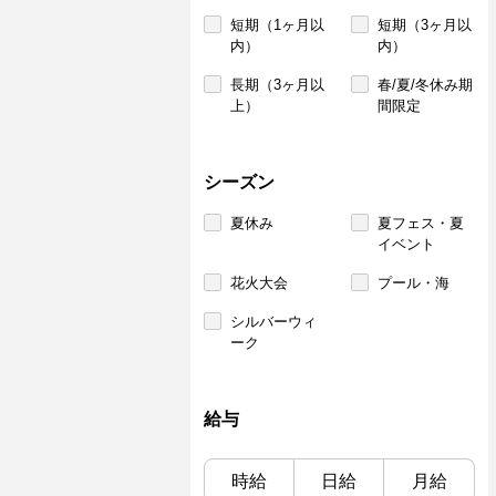
短期（1ヶ月以
短期（3ヶ月以
内）
内）
長期（3ヶ月以
春/夏/冬休み期
上）
間限定
シーズン
夏休み
夏フェス・夏
イベント
花火大会
プール・海
シルバーウィ
ーク
給与
時給
日給
月給