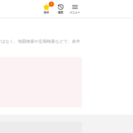
0
保存
履歴
メニュー
ではなく、地図検索や定期検索などで、条件