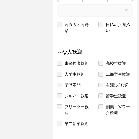
高収入・高時
日払い／週払
給
い
～な人歓迎
未経験者歓迎
高校生歓迎
大学生歓迎
二部学生歓迎
学歴不問
主婦(夫)歓迎
シルバー歓迎
留学生歓迎
フリーター歓
副業・Ｗワー
迎
ク歓迎
第二新卒歓迎