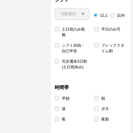
以上
以内
土日祝のみ勤
平日のみ可
務
シフト自由・
フレックスタ
自己申告
イム制
完全週休2日制
(土日祝休み)
時間帯
早朝
朝
昼
夕方
夜
夜勤