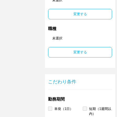
未選択
変更する
職種
未選択
変更する
こだわり条件
勤務期間
単発（1日）
短期（1週間以
内）