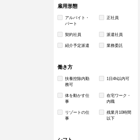
雇用形態
アルバイト・
正社員
パート
契約社員
派遣社員
紹介予定派遣
業務委託
働き方
扶養控除内勤
1日4h以内可
務可
体を動かす仕
在宅ワーク・
事
内職
リゾートの仕
残業月10時間
事
以下
シフト