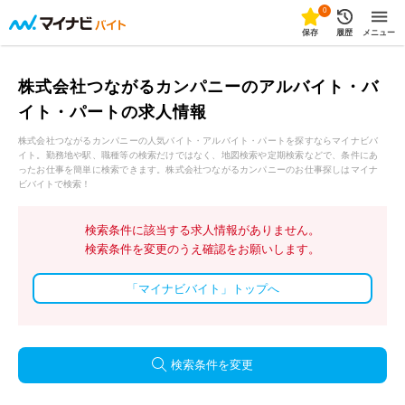
0
保存
履歴
メニュー
株式会社つながるカンパニーのアルバイト・バ
イト・パートの求人情報
株式会社つながるカンパニーの人気バイト・アルバイト・パートを探すならマイナビバ
イト。勤務地や駅、職種等の検索だけではなく、地図検索や定期検索などで、条件にあ
ったお仕事を簡単に検索できます。株式会社つながるカンパニーのお仕事探しはマイナ
ビバイトで検索！
検索条件に該当する求人情報がありません。
検索条件を変更のうえ確認をお願いします。
「マイナビバイト」トップへ
検索条件を変更