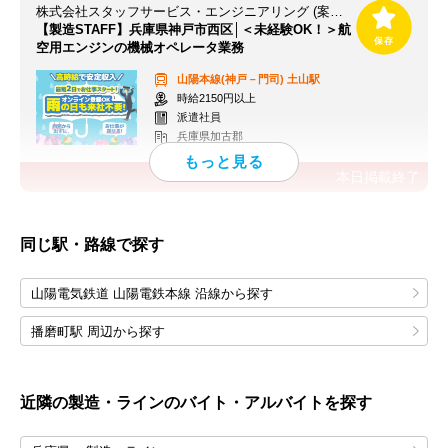
株式会社スタッフサービス・エンジニアリング (案件NO/sseA27857)
【製造STAFF】兵庫県神戸市西区│＜未経験OK！＞航
空用エンジンの機械オペレータ業務
山陽本線(神戸－門司)
土山駅
時給2150円以上
派遣社員
兵庫県加古郡
本日掲載終了
同じ駅・路線で探す
山陽電気鉄道 山陽電鉄本線 沿線から探す
播磨町駅 周辺から探す
近隣の製造・ラインのバイト・アルバイトを探す