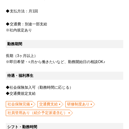
支払方法：
月1回
交通費：
別途一部支給
※社内規定あり
勤務期間
長期（3ヶ月以上）
※即日希望・○月から働きたいなど、勤務開始日の相談OK♪
待遇・福利厚生
◆社会保険加入可（勤務時間に応じる）
◆交通費規定支給
社会保険完備
交通費支給
研修制度あり
社員登用あり（紹介予定派遣含む）
シフト・勤務時間