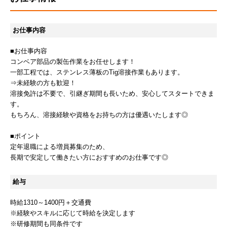
お仕事内容
■お仕事内容
コンベア部品の製缶作業をお任せします！
一部工程では、ステンレス薄板のTig溶接作業もあります。
⇒未経験の方も歓迎！
溶接免許は不要で、引継ぎ期間も長いため、安心してスタートできま
す。
もちろん、溶接経験や資格をお持ちの方は優遇いたします◎
■ポイント
定年退職による増員募集のため、
長期で安定して働きたい方におすすめのお仕事です◎
給与
時給1310～1400円＋交通費
※経験やスキルに応じて時給を決定します
※研修期間も同条件です