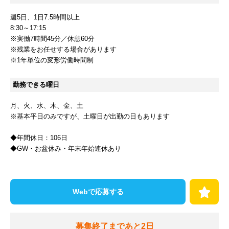
週5日、1日7.5時間以上
8:30～17:15
※実働7時間45分／休憩60分
※残業をお任せする場合があります
※1年単位の変形労働時間制
勤務できる曜日
月
火
水
木
金
土
※基本平日のみですが、土曜日が出勤の日もあります
◆年間休日：106日
◆GW・お盆休み・年末年始連休あり
Webで応募する
募集終了まであと
2
日