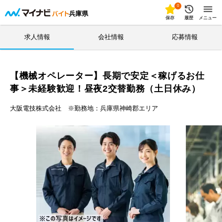
0
兵庫県
保存
履歴
メニュー
求人情報
会社情報
応募情報
【機械オペレーター】長期で安定＜稼げるお仕
事＞未経験歓迎！昼夜2交替勤務（土日休み）
大阪電技株式会社 ※勤務地：兵庫県神崎郡エリア