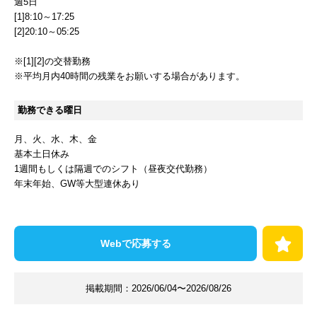
週5日
[1]8:10～17:25
[2]20:10～05:25
※[1][2]の交替勤務
※平均月内40時間の残業をお願いする場合があります。
勤務できる曜日
月
火
水
木
金
基本土日休み
1週間もしくは隔週でのシフト（昼夜交代勤務）
年末年始、GW等大型連休あり
Webで応募する
掲載期間：
2026/06/04〜2026/08/26