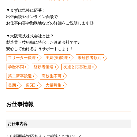
▼まずは気軽に応募！
出張面談やオンライン面談で、
お仕事内容や勤務地などの詳細をご説明します◎
▼大阪電技株式会社とは？
製造業・技術職に特化した派遣会社です♪
安心して働けるようサポートします！
フリーター歓迎
主婦(夫)歓迎
未経験者歓迎
学歴不問
経験者優遇
友達と応募歓迎
第二新卒歓迎
高校生不可
長期
週5日
大量募集
お仕事情報
お仕事内容
＼出張面接対応あり（ご相談ください）／