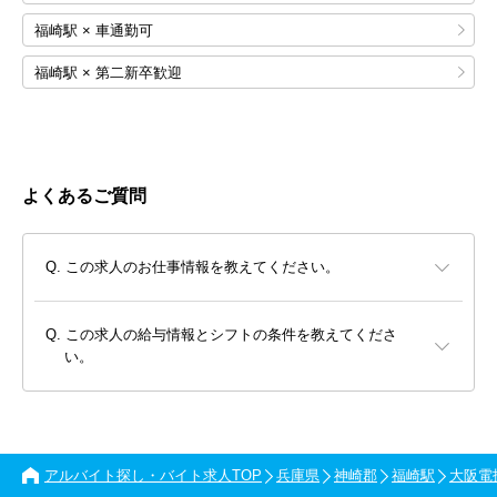
福崎駅 × 車通勤可
福崎駅 × 第二新卒歓迎
よくあるご質問
この求人のお仕事情報を教えてください。
この求人の給与情報とシフトの条件を教えてくださ
い。
アルバイト探し・バイト求人TOP
兵庫県
神崎郡
福崎駅
大阪電