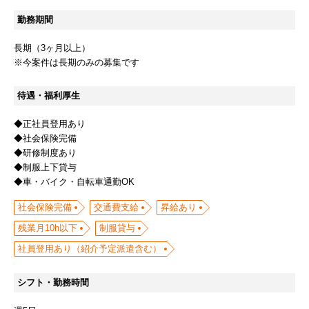
勤務期間
長期（3ヶ月以上）
※今案件は長期のみの募集です
待遇・福利厚生
◆正社員登用あり
◆社会保険完備
◆研修制度あり
◆制服上下貸与
◆車・バイク・自転車通勤OK
社会保険完備
交通費支給
昇給あり
残業月10h以下
制服貸与
社員登用あり（紹介予定派遣含む）
シフト・勤務時間