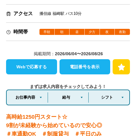
アクセス
播但線 福崎駅 バス10分
時間帯
早朝
朝
昼
夕方
夜
夜勤
掲載期間：
2026/06/04〜2026/08/26
Webで応募する
電話番号を表示
まずは求人内容をチェックしてみよう！
お仕事内容
給与
シフト
高時給1250円スタート☆
9割が未経験から始めているので安心◎
＃車通勤OK ＃制服貸与 ＃平日のみ