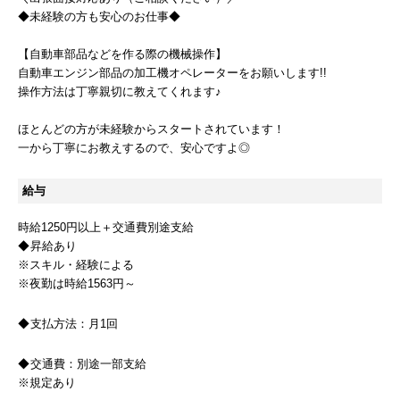
◆未経験の方も安心のお仕事◆
【自動車部品などを作る際の機械操作】
自動車エンジン部品の加工機オペレーターをお願いします!!
操作方法は丁寧親切に教えてくれます♪
ほとんどの方が未経験からスタートされています！
一から丁寧にお教えするので、安心ですよ◎
給与
時給1250円以上＋交通費別途支給
昇給あり
※スキル・経験による
※夜勤は時給1563円～
支払方法：
月1回
交通費：
別途一部支給
※規定あり