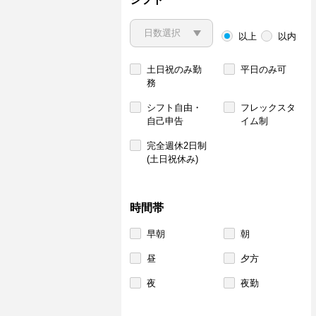
以上
以内
土日祝のみ勤
平日のみ可
務
シフト自由・
フレックスタ
自己申告
イム制
完全週休2日制
(土日祝休み)
時間帯
早朝
朝
昼
夕方
夜
夜勤