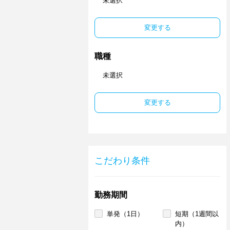
未選択
変更する
職種
未選択
変更する
こだわり条件
勤務期間
単発（1日）
短期（1週間以
内）