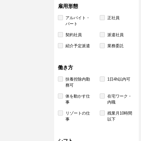
雇用形態
アルバイト・
正社員
パート
契約社員
派遣社員
紹介予定派遣
業務委託
働き方
扶養控除内勤
1日4h以内可
務可
体を動かす仕
在宅ワーク・
事
内職
リゾートの仕
残業月10時間
事
以下
シフト