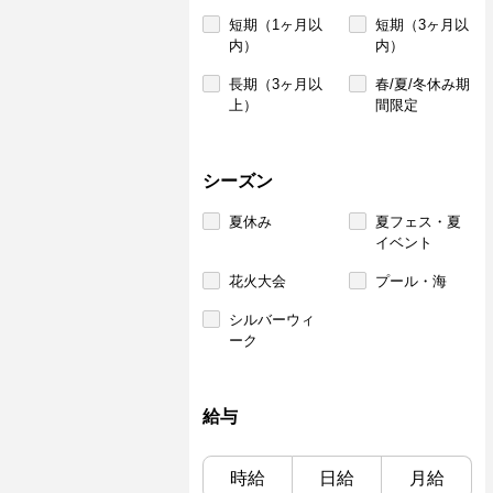
短期（1ヶ月以
短期（3ヶ月以
内）
内）
長期（3ヶ月以
春/夏/冬休み期
上）
間限定
シーズン
夏休み
夏フェス・夏
イベント
花火大会
プール・海
シルバーウィ
ーク
給与
時給
日給
月給