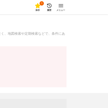
0
保存
履歴
メニュー
なく、地図検索や定期検索などで、条件にあ