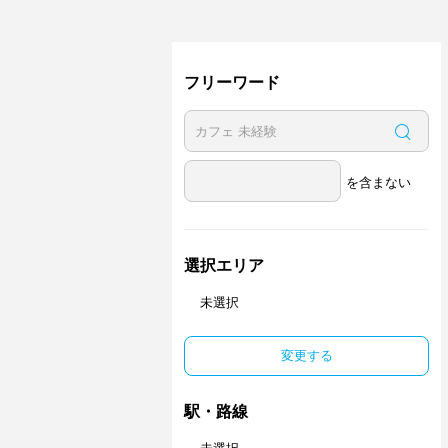
フリーワード
を含まない
選択エリア
未選択
変更する
駅・路線