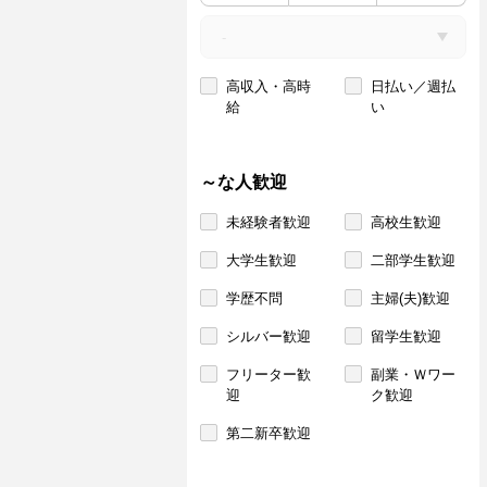
高収入・高時
日払い／週払
給
い
～な人歓迎
未経験者歓迎
高校生歓迎
大学生歓迎
二部学生歓迎
学歴不問
主婦(夫)歓迎
シルバー歓迎
留学生歓迎
フリーター歓
副業・Ｗワー
迎
ク歓迎
第二新卒歓迎