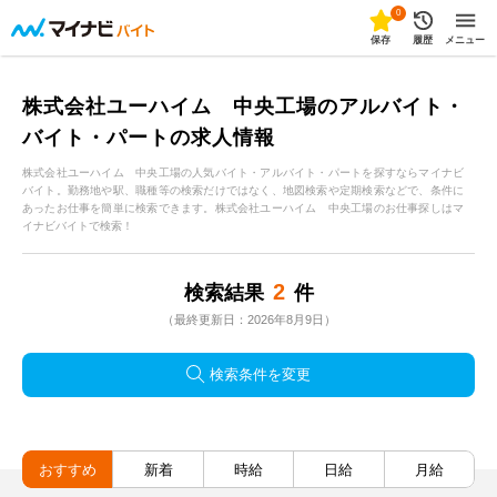
0
保存
履歴
メニュー
株式会社ユーハイム 中央工場のアルバイト・
バイト・パートの求人情報
株式会社ユーハイム 中央工場の人気バイト・アルバイト・パートを探すならマイナビ
バイト。勤務地や駅、職種等の検索だけではなく、地図検索や定期検索などで、条件に
あったお仕事を簡単に検索できます。株式会社ユーハイム 中央工場のお仕事探しはマ
イナビバイトで検索！
2
検索結果
件
（最終更新日：2026年8月9日）
検索条件を変更
おすすめ
新着
時給
日給
月給