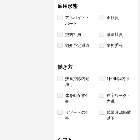
雇用形態
アルバイト・
正社員
パート
契約社員
派遣社員
紹介予定派遣
業務委託
働き方
扶養控除内勤
1日4h以内可
務可
体を動かす仕
在宅ワーク・
事
内職
リゾートの仕
残業月10時間
事
以下
シフト