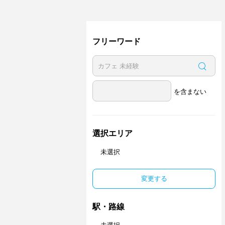
フリーワード
を含まない
選択エリア
未選択
変更する
駅・路線