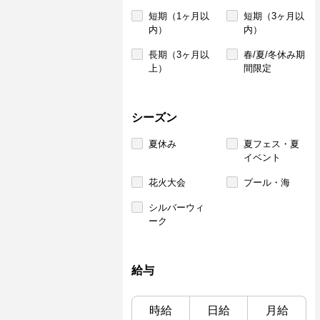
短期（1ヶ月以
短期（3ヶ月以
内）
内）
長期（3ヶ月以
春/夏/冬休み期
上）
間限定
シーズン
夏休み
夏フェス・夏
イベント
花火大会
プール・海
シルバーウィ
ーク
給与
時給
日給
月給