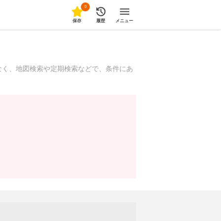
0
保存
履歴
メニュー
なく、地図検索や定期検索などで、条件にあ