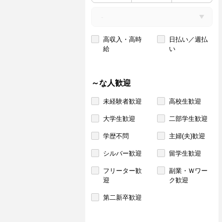
高収入・高時
日払い／週払
給
い
～な人歓迎
未経験者歓迎
高校生歓迎
大学生歓迎
二部学生歓迎
学歴不問
主婦(夫)歓迎
シルバー歓迎
留学生歓迎
フリーター歓
副業・Ｗワー
迎
ク歓迎
第二新卒歓迎