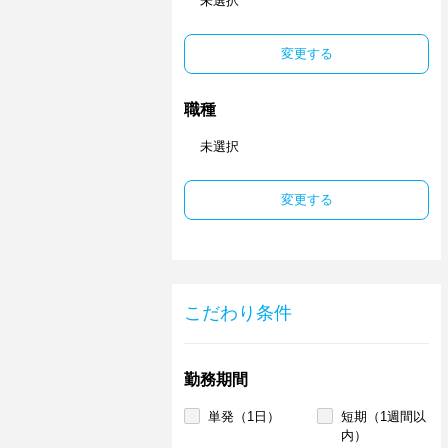
未選択
変更する
職種
未選択
変更する
こだわり条件
勤務期間
単発（1日）
短期（1週間以
内）