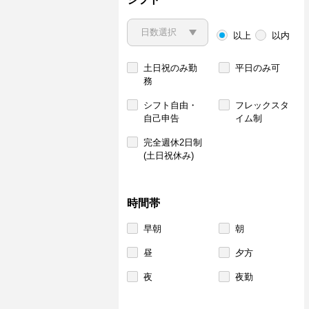
以上
以内
土日祝のみ勤
平日のみ可
務
シフト自由・
フレックスタ
自己申告
イム制
完全週休2日制
(土日祝休み)
時間帯
早朝
朝
昼
夕方
夜
夜勤