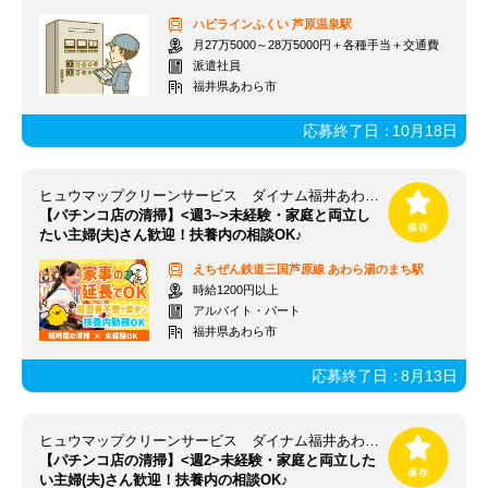
ハピラインふくい
芦原温泉駅
月27万5000～28万5000円＋各種手当＋交通費
派遣社員
福井県あわら市
応募終了日：
10月18日
ヒュウマップクリーンサービス ダイナム福井あわら店
【パチンコ店の清掃】<週3~>未経験・家庭と両立し
たい主婦(夫)さん歓迎！扶養内の相談OK♪
えちぜん鉄道三国芦原線
あわら湯のまち駅
時給1200円以上
アルバイト・パート
福井県あわら市
応募終了日：
8月13日
ヒュウマップクリーンサービス ダイナム福井あわら店
【パチンコ店の清掃】<週2>未経験・家庭と両立した
い主婦(夫)さん歓迎！扶養内の相談OK♪