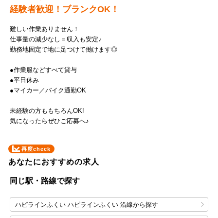
経験者歓迎！ブランクOK！
難しい作業ありません！
仕事量の減少なし＝収入も安定♪
勤務地固定で地に足つけて働けます◎
●作業服などすべて貸与
●平日休み
●マイカー／バイク通勤OK
未経験の方ももちろんOK!
気になったらぜひご応募へ♪
再度check
あなたにおすすめの求人
同じ駅・路線で探す
ハピラインふくい ハピラインふくい 沿線から探す